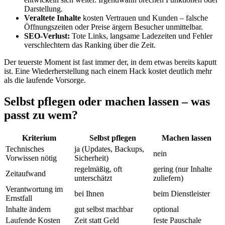
Darstellung.
Veraltete Inhalte
kosten Vertrauen und Kunden – falsche
Öffnungszeiten oder Preise ärgern Besucher unmittelbar.
SEO-Verlust:
Tote Links, langsame Ladezeiten und Fehler
verschlechtern das Ranking über die Zeit.
Der teuerste Moment ist fast immer der, in dem etwas bereits kaputt
ist. Eine Wiederherstellung nach einem Hack kostet deutlich mehr
als die laufende Vorsorge.
Selbst pflegen oder machen lassen – was
passt zu wem?
Kriterium
Selbst pflegen
Machen lassen
Technisches
ja (Updates, Backups,
nein
Vorwissen nötig
Sicherheit)
regelmäßig, oft
gering (nur Inhalte
Zeitaufwand
unterschätzt
zuliefern)
Verantwortung im
bei Ihnen
beim Dienstleister
Ernstfall
Inhalte ändern
gut selbst machbar
optional
Laufende Kosten
Zeit statt Geld
feste Pauschale