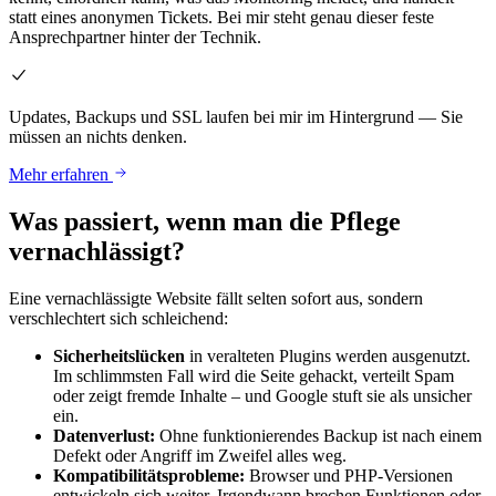
statt eines anonymen Tickets. Bei mir steht genau dieser feste
Ansprechpartner hinter der Technik.
Updates, Backups und SSL laufen bei mir im Hintergrund — Sie
müssen an nichts denken.
Mehr erfahren
Was passiert, wenn man die Pflege
vernachlässigt?
Eine vernachlässigte Website fällt selten sofort aus, sondern
verschlechtert sich schleichend:
Sicherheitslücken
in veralteten Plugins werden ausgenutzt.
Im schlimmsten Fall wird die Seite gehackt, verteilt Spam
oder zeigt fremde Inhalte – und Google stuft sie als unsicher
ein.
Datenverlust:
Ohne funktionierendes Backup ist nach einem
Defekt oder Angriff im Zweifel alles weg.
Kompatibilitätsprobleme:
Browser und PHP-Versionen
entwickeln sich weiter. Irgendwann brechen Funktionen oder