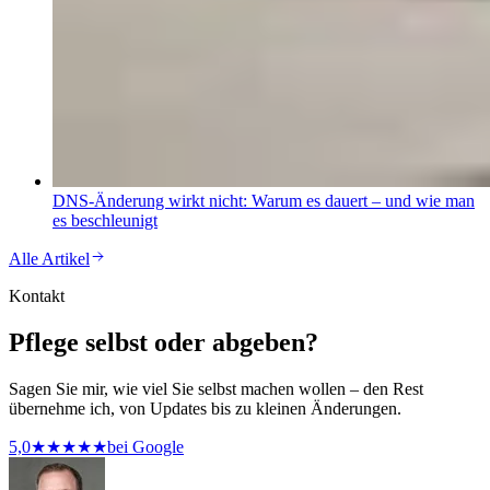
DNS-Änderung wirkt nicht: Warum es dauert – und wie man
es beschleunigt
Alle Artikel
Kontakt
Pflege selbst oder abgeben?
Sagen Sie mir, wie viel Sie selbst machen wollen – den Rest
übernehme ich, von Updates bis zu kleinen Änderungen.
5,0
★★★★★
bei Google