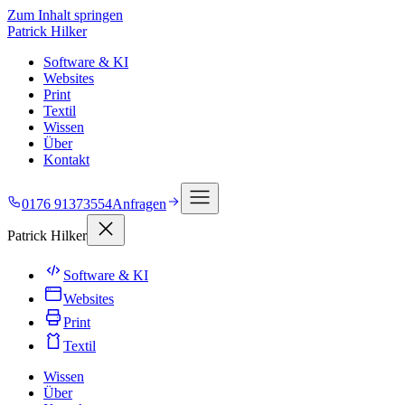
Zum Inhalt springen
Patrick Hilker
Software & KI
Websites
Print
Textil
Wissen
Über
Kontakt
0176 91373554
Anfragen
Patrick Hilker
Software & KI
Websites
Print
Textil
Wissen
Über