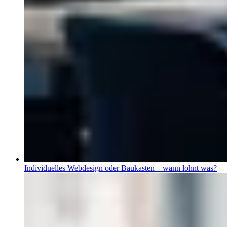
Individuelles Webdesign oder Baukasten – wann lohnt was?