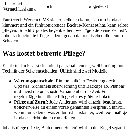
Risiko bei
hoch
abgedeckt
Vernachlässigung
Faustregel: Wer ein CMS sicher bedienen kann, sich um Updates
kümmert und ein funktionierendes Backup-Konzept hat, kann selbst
pflegen. Sobald Updates liegenbleiben, weil “gerade keine Zeit ist”,
lohnt sich betreute Pflege – denn genau dann entstehen die teuren
Schäden.
Was kostet betreute Pflege?
Ein fester Preis lässt sich nicht pauschal nennen, weil Umfang und
Technik der Seite entscheiden. Üblich sind zwei Modelle:
Wartungspauschale:
Ein monatlicher Festbetrag deckt
Updates, Sicherheitsüberwachung und Backups ab. Planbar
und meist die günstigste Variante über die Zeit. Für
regelmäßige inhaltliche Pflege gibt es größere Pakete.
Pflege auf Zuruf:
Jede Änderung wird einzeln beauftragt,
üblicherweise zu einem vorab genannten Festpreis. Sinnvoll,
wenn nur selten etwas zu tun ist – riskanter, weil regelmäßige
Updates leicht hinten runterfallen.
Inhaltspflege (Texte, Bilder, neue Seiten) wird in der Regel separat