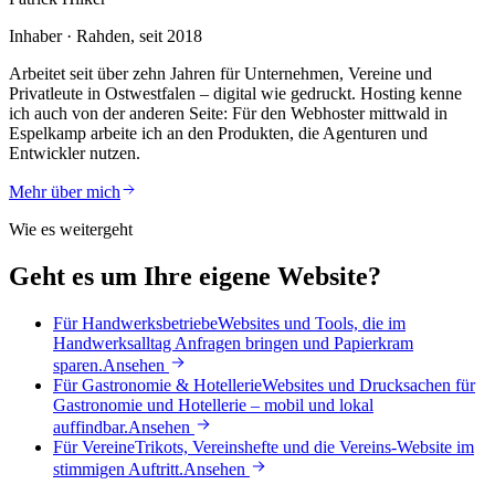
Inhaber · Rahden, seit 2018
Arbeitet seit über zehn Jahren für Unternehmen, Vereine und
Privatleute in Ostwestfalen – digital wie gedruckt. Hosting kenne
ich auch von der anderen Seite: Für den Webhoster mittwald in
Espelkamp arbeite ich an den Produkten, die Agenturen und
Entwickler nutzen.
Mehr über mich
Wie es weitergeht
Geht es um Ihre eigene Website?
Für Handwerksbetriebe
Websites und Tools, die im
Handwerksalltag Anfragen bringen und Papierkram
sparen.
Ansehen
Für Gastronomie & Hotellerie
Websites und Drucksachen für
Gastronomie und Hotellerie – mobil und lokal
auffindbar.
Ansehen
Für Vereine
Trikots, Vereinshefte und die Vereins-Website im
stimmigen Auftritt.
Ansehen