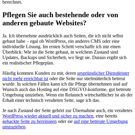
berechnet.
Pflegen Sie auch bestehende oder von
anderen gebaute Websites?
Ja. Ich übernehme ausdrücklich auch Seiten, die ich nicht selbst
gebaut habe – egal ob WordPress, ein anderes CMS oder eine
individuelle Lösung. Im ersten Schritt verschaffe ich mir einen
Überblick: Wie ist die Seite gebaut, in welchem Zustand sind
Updates, Backups und Sicherheit, wo liegt sie. Daraus ergibt sich
ein realistischer Pflegeplan.
Häufig kommen Kunden zu mir, deren
ursprünglicher Dienstleister
nicht mehr erreichbar ist
oder die Seite nur stiefmütterlich betreut
wurde. In solchen Fällen kann ich die Pflege übernehmen und auf
Wunsch auch das Hosting auf eine DSGVO-konforme, gut betreute
Umgebung umziehen. Wenn ein Relaunch wirtschaftlicher ist als der
Erhalt einer technisch veralteten Seite, sage ich das.
Je nach Zustand der Seite gehört zur Übernahme auch, ein veraltetes
WordPress wieder aktuell und sicher zu machen
, eine bereits
gehackte Seite zu bereinigen
oder sie
auf eine betreute Umgebung
umzuziehen
.