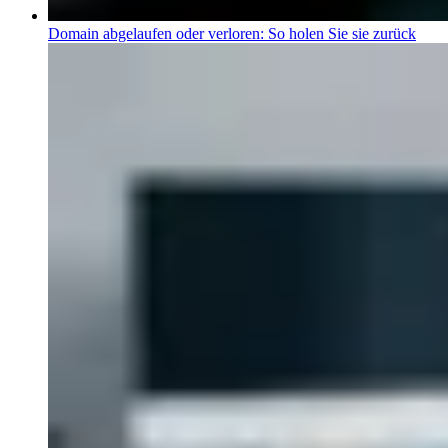
Domain abgelaufen oder verloren: So holen Sie sie zurück