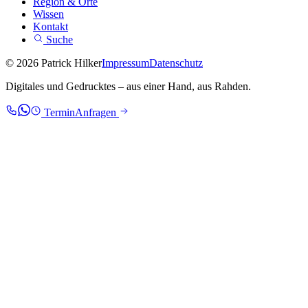
Region & Orte
Wissen
Kontakt
Suche
© 2026 Patrick Hilker
Impressum
Datenschutz
Digitales und Gedrucktes – aus einer Hand, aus Rahden.
Termin
Anfragen