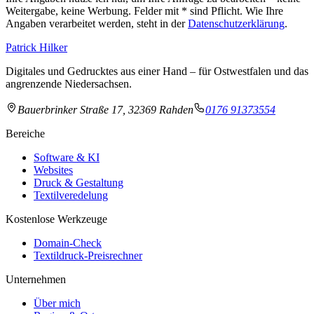
Weitergabe, keine Werbung. Felder mit
*
sind Pflicht. Wie Ihre
Angaben verarbeitet werden, steht in der
Datenschutzerklärung
.
Patrick Hilker
Digitales und Gedrucktes aus einer Hand – für Ostwestfalen und das
angrenzende Niedersachsen.
Bauerbrinker Straße 17, 32369 Rahden
0176 91373554
Bereiche
Software & KI
Websites
Druck & Gestaltung
Textilveredelung
Kostenlose Werkzeuge
Domain-Check
Textildruck-Preisrechner
Unternehmen
Über mich