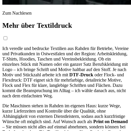
Zum Nachlesen
Mehr über Textildruck
Ich veredle und bedrucke Textilien aus Rahden für Betriebe, Vereine
und Privatkunden in Ostwestfalen und der Region: Arbeitskleidung,
T-Shirts, Hoodies, Taschen und Vereinsbekleidung. Ob ein
einzelnes Stück mit Namen oder ein ganzer Satz Berufskleidung mit
Logo – ich bringe Schrift und Motive haltbar auf den Stoff. Je nach
Motiv und Stückzahl arbeite ich mit
DTF-Druck
oder Flock- und
Flexdruck: DTF eignet sich für mehrfarbige, detailreiche Motive,
Flock und Flex für klare, langlebige Schriften und Flächen. Dazu
kommt die Beanspruchung im Alltag – ich wähle danach aus, nicht
nach dem einfachsten Weg.
Die Maschinen stehen in Rahden im eigenen Haus: kurze Wege,
kurze Lieferzeiten und Kontrolle über die Qualität, ohne
Abhängigkeit von externen Dienstleistern, sodass auch kurzfristige
Wünsche oft möglich sind. Auf Wunsch auch als
Print on Demand
– Sie müssen nicht alles auf einmal abnehmen, sondern können bei