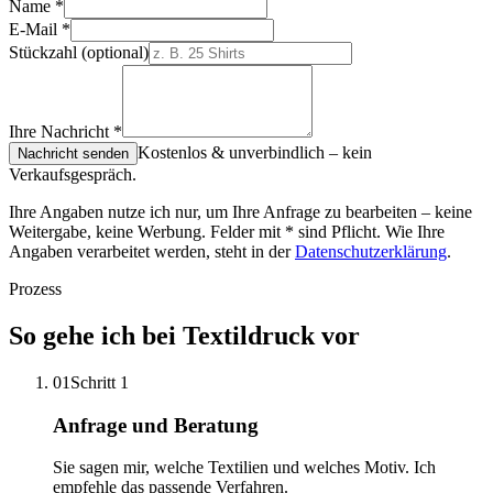
Name
*
E-Mail
*
Stückzahl
(optional)
Ihre Nachricht
*
Kostenlos & unverbindlich – kein
Nachricht senden
Verkaufsgespräch.
Ihre Angaben nutze ich nur, um Ihre Anfrage zu bearbeiten – keine
Weitergabe, keine Werbung. Felder mit
*
sind Pflicht. Wie Ihre
Angaben verarbeitet werden, steht in der
Datenschutzerklärung
.
Prozess
So gehe ich bei Textildruck vor
01
Schritt 1
Anfrage und Beratung
Sie sagen mir, welche Textilien und welches Motiv. Ich
empfehle das passende Verfahren.