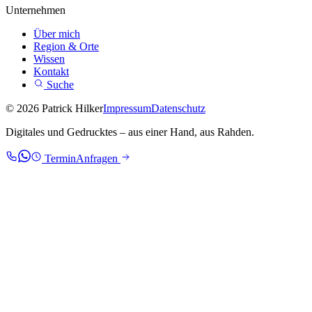
Unternehmen
Über mich
Region & Orte
Wissen
Kontakt
Suche
© 2026 Patrick Hilker
Impressum
Datenschutz
Digitales und Gedrucktes – aus einer Hand, aus Rahden.
Termin
Anfragen