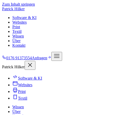
Zum Inhalt springen
Patrick Hilker
Software & KI
Websites
Print
Textil
Wissen
Über
Kontakt
0176 91373554
Anfragen
Patrick Hilker
Software & KI
Websites
Print
Textil
Wissen
Über