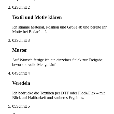
02
Schritt 2
Textil und Motiv klären
Ich stimme Material, Position und Größe ab und bereite Ihr
Motiv bei Bedarf auf.
03
Schritt 3
Muster
Auf Wunsch fertige ich ein einzelnes Stück zur Freigabe,
bevor die volle Menge läuft.
04
Schritt 4
Veredeln
Ich bedrucke die Textilien per DTF oder Flock/Flex – mit
Blick auf Haltbarkeit und sauberes Ergebnis.
05
Schritt 5