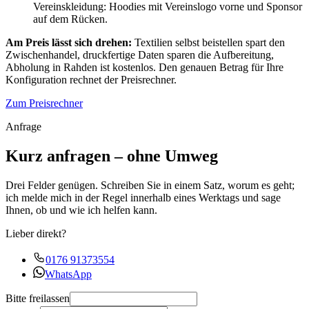
Vereinskleidung: Hoodies mit Vereinslogo vorne und Sponsor
auf dem Rücken.
Am Preis lässt sich drehen:
Textilien selbst beistellen spart den
Zwischenhandel, druckfertige Daten sparen die Aufbereitung,
Abholung in Rahden ist kostenlos. Den genauen Betrag für Ihre
Konfiguration rechnet der Preisrechner.
Zum Preisrechner
Anfrage
Kurz anfragen – ohne Umweg
Drei Felder genügen. Schreiben Sie in einem Satz, worum es geht;
ich melde mich in der Regel innerhalb eines Werktags und sage
Ihnen, ob und wie ich helfen kann.
Lieber direkt?
0176 91373554
WhatsApp
Bitte freilassen