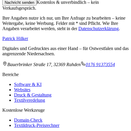
Kostenlos & unverbindlich – kein
Nachricht senden
Verkaufsgespräch.
Ihre Angaben nutze ich nur, um Ihre Anfrage zu bearbeiten – keine
Weitergabe, keine Werbung. Felder mit
*
sind Pflicht. Wie Ihre
Angaben verarbeitet werden, steht in der
Datenschutzerklärung
.
Patrick Hilker
Digitales und Gedrucktes aus einer Hand – für Ostwestfalen und das
angrenzende Niedersachsen.
Bauerbrinker Straße 17, 32369 Rahden
0176 91373554
Bereiche
Software & KI
Websites
Druck & Gestaltung
Textilveredelung
Kostenlose Werkzeuge
Domain-Check
Textildruck-Preisrechner