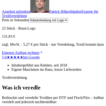
Angebot anfordern
Patrick Hilker
Inhaber
Experte für
Textilveredelung
Preis in Sekunden
25 Stück · Brust-Logo
131,83 €
zzgl. MwSt.
·
5,27 €
pro Stück · nur Veredelung, Textil kommt dazu
Eigenen Auftrag rechnen
5,0
★★★★★
bei Google
Inhabergeführt aus Rahden, seit 2018
Eigene Maschinen im Haus, kurze Lieferzeiten
Textilveredelung
Was ich veredle
Bedruckte und veredelte Textilien per DTF und Flock/Flex – haltbar
veredelt und jederzeit nachbestellbar: