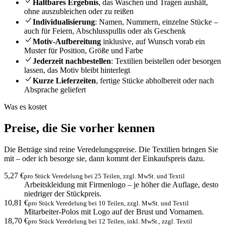
Haltbares Ergebnis
, das Waschen und Tragen aushält,
ohne auszubleichen oder zu reißen
Individualisierung
: Namen, Nummern, einzelne Stücke –
auch für Feiern, Abschlusspullis oder als Geschenk
Motiv-Aufbereitung
inklusive, auf Wunsch vorab ein
Muster für Position, Größe und Farbe
Jederzeit nachbestellen
: Textilien beistellen oder besorgen
lassen, das Motiv bleibt hinterlegt
Kurze Lieferzeiten
, fertige Stücke abholbereit oder nach
Absprache geliefert
Was es kostet
Preise, die Sie vorher kennen
Die Beträge sind reine Veredelungspreise. Die Textilien bringen Sie
mit – oder ich besorge sie, dann kommt der Einkaufspreis dazu.
5,27 €
pro Stück Veredelung bei 25 Teilen, zzgl. MwSt. und Textil
Arbeitskleidung mit Firmenlogo – je höher die Auflage, desto
niedriger der Stückpreis.
10,81 €
pro Stück Veredelung bei 10 Teilen, zzgl. MwSt. und Textil
Mitarbeiter-Polos mit Logo auf der Brust und Vornamen.
18,70 €
pro Stück Veredelung bei 12 Teilen, inkl. MwSt., zzgl. Textil