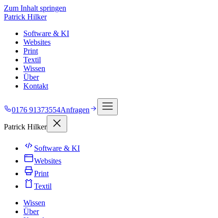
Zum Inhalt springen
Patrick Hilker
Software & KI
Websites
Print
Textil
Wissen
Über
Kontakt
0176 91373554
Anfragen
Patrick Hilker
Software & KI
Websites
Print
Textil
Wissen
Über