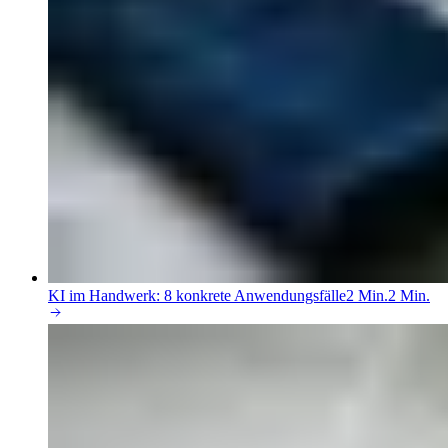
KI im Handwerk: 8 konkrete Anwendungsfälle
2 Min.
2 Min.