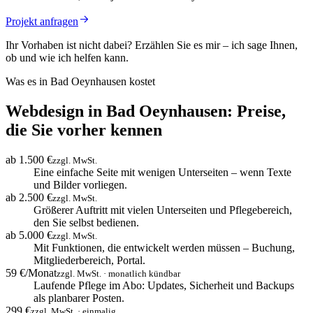
Projekt anfragen
Ihr Vorhaben ist nicht dabei? Erzählen Sie es mir – ich sage Ihnen,
ob und wie ich helfen kann.
Was es in Bad Oeynhausen kostet
Webdesign in Bad Oeynhausen: Preise,
die Sie vorher kennen
ab 1.500 €
zzgl. MwSt.
Eine einfache Seite mit wenigen Unterseiten – wenn Texte
und Bilder vorliegen.
ab 2.500 €
zzgl. MwSt.
Größerer Auftritt mit vielen Unterseiten und Pflegebereich,
den Sie selbst bedienen.
ab 5.000 €
zzgl. MwSt.
Mit Funktionen, die entwickelt werden müssen – Buchung,
Mitgliederbereich, Portal.
59 €/Monat
zzgl. MwSt. · monatlich kündbar
Laufende Pflege im Abo: Updates, Sicherheit und Backups
als planbarer Posten.
299 €
zzgl. MwSt. · einmalig