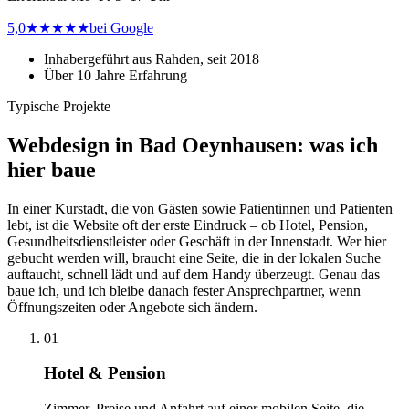
5,0
★★★★★
bei Google
Inhabergeführt aus Rahden, seit 2018
Über 10 Jahre Erfahrung
Typische Projekte
Webdesign in Bad Oeynhausen: was ich
hier baue
In einer Kurstadt, die von Gästen sowie Patientinnen und Patienten
lebt, ist die Website oft der erste Eindruck – ob Hotel, Pension,
Gesundheitsdienstleister oder Geschäft in der Innenstadt. Wer hier
gebucht werden will, braucht eine Seite, die in der lokalen Suche
auftaucht, schnell lädt und auf dem Handy überzeugt. Genau das
baue ich, und ich bleibe danach fester Ansprechpartner, wenn
Öffnungszeiten oder Angebote sich ändern.
01
Hotel & Pension
Zimmer, Preise und Anfahrt auf einer mobilen Seite, die