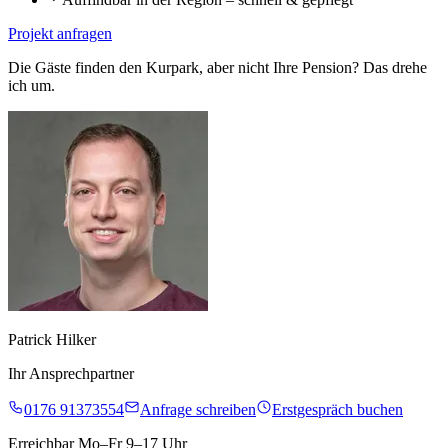
Projekt anfragen
Die Gäste finden den Kurpark, aber nicht Ihre Pension? Das drehe
ich um.
Patrick Hilker
Ihr Ansprechpartner
0176 91373554
Anfrage schreiben
Erstgespräch buchen
Erreichbar Mo–Fr 9–17 Uhr