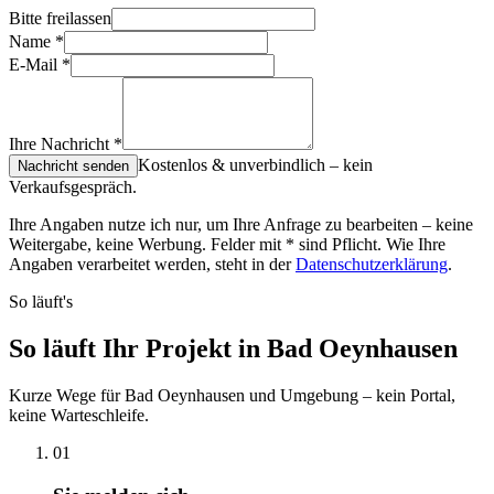
Bitte freilassen
Name
*
E-Mail
*
Ihre Nachricht
*
Kostenlos & unverbindlich – kein
Nachricht senden
Verkaufsgespräch.
Ihre Angaben nutze ich nur, um Ihre Anfrage zu bearbeiten – keine
Weitergabe, keine Werbung. Felder mit
*
sind Pflicht. Wie Ihre
Angaben verarbeitet werden, steht in der
Datenschutzerklärung
.
So läuft's
So läuft Ihr Projekt in Bad Oeynhausen
Kurze Wege für Bad Oeynhausen und Umgebung – kein Portal,
keine Warteschleife.
01