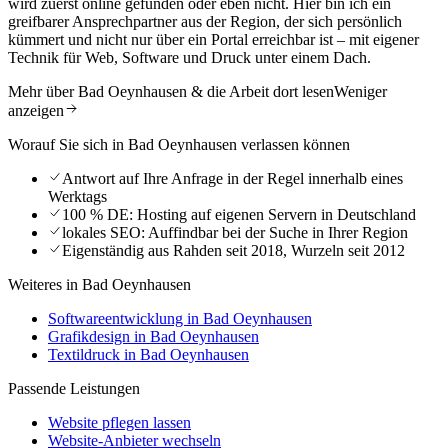
wird zuerst online gefunden oder eben nicht. Hier bin ich ein
greifbarer Ansprechpartner aus der Region, der sich persönlich
kümmert und nicht nur über ein Portal erreichbar ist – mit eigener
Technik für Web, Software und Druck unter einem Dach.
Mehr über Bad Oeynhausen & die Arbeit dort lesen
Weniger
anzeigen
Worauf Sie sich in Bad Oeynhausen verlassen können
Antwort auf Ihre Anfrage in der Regel innerhalb eines
Werktags
100 % DE: Hosting auf eigenen Servern in Deutschland
lokales SEO: Auffindbar bei der Suche in Ihrer Region
Eigenständig aus Rahden seit 2018, Wurzeln seit 2012
Weiteres in Bad Oeynhausen
Softwareentwicklung in Bad Oeynhausen
Grafikdesign in Bad Oeynhausen
Textildruck in Bad Oeynhausen
Passende Leistungen
Website pflegen lassen
Website-Anbieter wechseln