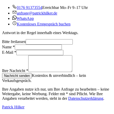
0176 91373554
Erreichbar Mo–Fr 9–17 Uhr
anfrage@patrickhilker.de
WhatsApp
Kostenloses Erstgespräch buchen
Antwort in der Regel innerhalb eines Werktags.
Bitte freilassen
Name
*
E-Mail
*
Ihre Nachricht
*
Kostenlos & unverbindlich – kein
Nachricht senden
Verkaufsgespräch.
Ihre Angaben nutze ich nur, um Ihre Anfrage zu bearbeiten – keine
Weitergabe, keine Werbung. Felder mit
*
sind Pflicht. Wie Ihre
Angaben verarbeitet werden, steht in der
Datenschutzerklärung
.
Patrick Hilker