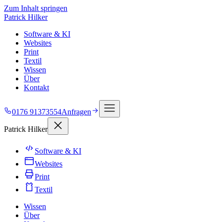
Zum Inhalt springen
Patrick Hilker
Software & KI
Websites
Print
Textil
Wissen
Über
Kontakt
0176 91373554
Anfragen
Patrick Hilker
Software & KI
Websites
Print
Textil
Wissen
Über