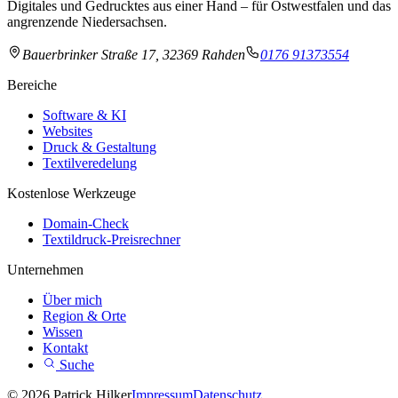
Digitales und Gedrucktes aus einer Hand – für Ostwestfalen und das
angrenzende Niedersachsen.
Bauerbrinker Straße 17, 32369 Rahden
0176 91373554
Bereiche
Software & KI
Websites
Druck & Gestaltung
Textilveredelung
Kostenlose Werkzeuge
Domain-Check
Textildruck-Preisrechner
Unternehmen
Über mich
Region & Orte
Wissen
Kontakt
Suche
© 2026 Patrick Hilker
Impressum
Datenschutz