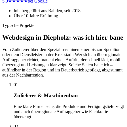
5,0
★★★★★
bei Google
Inhabergeführt aus Rahden, seit 2018
Über 10 Jahre Erfahrung
Typische Projekte
Webdesign in Diepholz: was ich hier baue
Vom Zulieferer über den Spezialmaschinenbauer bis zur Spedition
oder dem Dienstleister in der Kreisstadt: Wer sich an überregionale
Auftraggeber richtet, braucht einen Auftritt, der schnell lädt, mobil
überzeugt und Leistungen klar zeigt. Solche Seiten baue ich –
auffindbar in der Region und im Dauerbetrieb gepflegt, abgestimmt
aus der Nachbarregion.
01
Zulieferer & Maschinenbau
Eine klare Firmenseite, die Produkte und Fertigungstiefe zeigt
und auch überregionale Auftraggeber wie Fachkräfte
überzeugt.
02