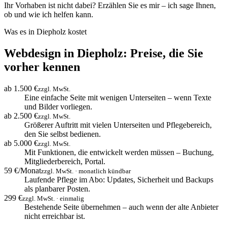
Ihr Vorhaben ist nicht dabei? Erzählen Sie es mir – ich sage Ihnen,
ob und wie ich helfen kann.
Was es in Diepholz kostet
Webdesign in Diepholz: Preise, die Sie
vorher kennen
ab 1.500 €
zzgl. MwSt.
Eine einfache Seite mit wenigen Unterseiten – wenn Texte
und Bilder vorliegen.
ab 2.500 €
zzgl. MwSt.
Größerer Auftritt mit vielen Unterseiten und Pflegebereich,
den Sie selbst bedienen.
ab 5.000 €
zzgl. MwSt.
Mit Funktionen, die entwickelt werden müssen – Buchung,
Mitgliederbereich, Portal.
59 €/Monat
zzgl. MwSt. · monatlich kündbar
Laufende Pflege im Abo: Updates, Sicherheit und Backups
als planbarer Posten.
299 €
zzgl. MwSt. · einmalig
Bestehende Seite übernehmen – auch wenn der alte Anbieter
nicht erreichbar ist.