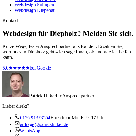
Webdesign Sulingen
Webdesign Diepenau
Kontakt
Webdesign für Diepholz? Melden Sie sich.
Kurze Wege, fester Ansprechpartner aus Rahden. Erzählen Sie,
worum es in Diepholz geht – ich sage Ihnen, ob und wie ich helfen
kann.
5,0
★★★★★
bei Google
Patrick Hilker
Ihr Ansprechpartner
Lieber direkt?
0176 91373554
Erreichbar Mo–Fr 9–17 Uhr
anfrage@patrickhilker.de
WhatsApp