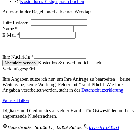
Kostenloses Erstgespräch buchen
Antwort in der Regel innerhalb eines Werktags.
Bitte freilassen
Name
*
E-Mail
*
Ihre Nachricht
*
Kostenlos & unverbindlich – kein
Nachricht senden
Verkaufsgespräch.
Ihre Angaben nutze ich nur, um Ihre Anfrage zu bearbeiten – keine
Weitergabe, keine Werbung. Felder mit
*
sind Pflicht. Wie Ihre
Angaben verarbeitet werden, steht in der
Datenschutzerklärung
.
Patrick Hilker
Digitales und Gedrucktes aus einer Hand – für Ostwestfalen und das
angrenzende Niedersachsen.
Bauerbrinker Straße 17, 32369 Rahden
0176 91373554