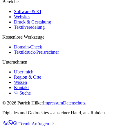
Bereiche
Software & KI
Websites
Druck & Gestaltung
Textilveredelung
Kostenlose Werkzeuge
Domain-Check
Textildruck-Preisrechner
Unternehmen
Über mich
Region & Orte
Wissen
Kontakt
Suche
© 2026 Patrick Hilker
Impressum
Datenschutz
Digitales und Gedrucktes – aus einer Hand, aus Rahden.
Termin
Anfragen