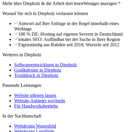
Mehr über Diepholz & die Arbeit dort lesen
Weniger anzeigen
Worauf Sie sich in Diepholz verlassen können
Antwort auf Ihre Anfrage in der Regel innerhalb eines
Werktags
100 % DE: Hosting auf eigenen Servern in Deutschland
lokales SEO: Auffindbar bei der Suche in Ihrer Region
Eigenständig aus Rahden seit 2018, Wurzeln seit 2012
Weiteres in Diepholz
Softwareentwicklung in Diepholz
Grafikdesign in Diepholz
Textildruck in Diepholz
Passende Leistungen
Website pflegen lassen
Website-Anbieter wechseln
Für Handwerksbetriebe
In der Nachbarschaft
Webdesign Wagenfeld
Webdesign Lemförde