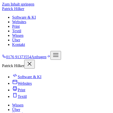
Zum Inhalt springen
Patrick Hilker
Software & KI
Websites
Print
Textil
Wissen
Über
Kontakt
0176 91373554
Anfragen
Patrick Hilker
Software & KI
Websites
Print
Textil
Wissen
Über