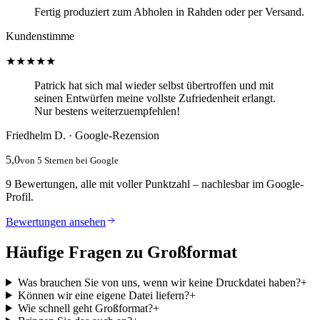
Fertig produziert zum Abholen in Rahden oder per Versand.
Kundenstimme
★★★★★
Patrick hat sich mal wieder selbst übertroffen und mit
seinen Entwürfen meine vollste Zufriedenheit erlangt.
Nur bestens weiterzuempfehlen!
Friedhelm D. · Google-Rezension
5,0
von 5 Sternen bei Google
9 Bewertungen, alle mit voller Punktzahl – nachlesbar im Google-
Profil.
Bewertungen ansehen
Häufige Fragen zu Großformat
Was brauchen Sie von uns, wenn wir keine Druckdatei haben?
+
Können wir eine eigene Datei liefern?
+
Wie schnell geht Großformat?
+