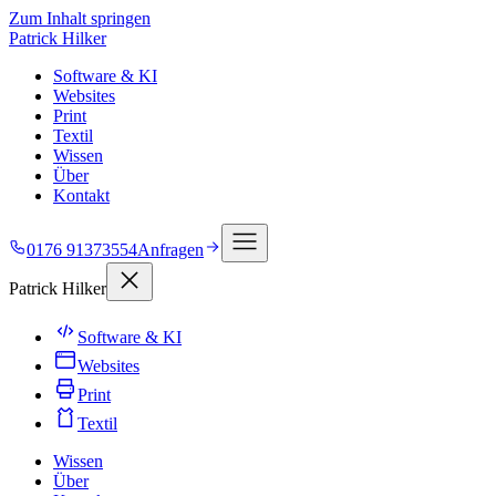
Zum Inhalt springen
Patrick Hilker
Software & KI
Websites
Print
Textil
Wissen
Über
Kontakt
0176 91373554
Anfragen
Patrick Hilker
Software & KI
Websites
Print
Textil
Wissen
Über