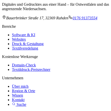
Digitales und Gedrucktes aus einer Hand – für Ostwestfalen und das
angrenzende Niedersachsen.
Bauerbrinker Straße 17, 32369 Rahden
0176 91373554
Bereiche
Software & KI
Websites
Druck & Gestaltung
Textilveredelung
Kostenlose Werkzeuge
Domain-Check
Textildruck-Preisrechner
Unternehmen
Über mich
Region & Orte
Wissen
Kontakt
Suche