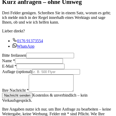
Kurz anfragen – ohne Umweg
Drei Felder genügen. Schreiben Sie in einem Satz, worum es geht;
ich melde mich in der Regel innerhalb eines Werktags und sage
Ihnen, ob und wie ich helfen kann.
Lieber direkt?
0176 91373554
WhatsApp
Bitte freilassen
Name
*
E-Mail
*
Auflage
(optional)
Ihre Nachricht
*
Kostenlos & unverbindlich – kein
Nachricht senden
Verkaufsgespräch.
Ihre Angaben nutze ich nur, um Ihre Anfrage zu bearbeiten – keine
Weitergabe, keine Werbung. Felder mit
*
sind Pflicht. Wie Ihre