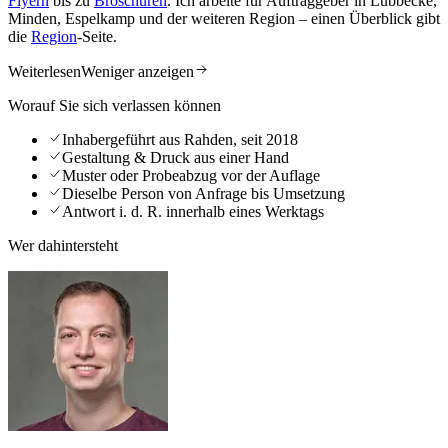
Flyern
bis zu
Broschüren
. Ich arbeite für Auftraggeber in Lübbecke,
Minden, Espelkamp und der weiteren Region – einen Überblick gibt
die
Region
-Seite.
Weiterlesen
Weniger anzeigen
Worauf Sie sich verlassen können
Inhabergeführt aus Rahden, seit 2018
Gestaltung & Druck aus einer Hand
Muster oder Probeabzug vor der Auflage
Dieselbe Person von Anfrage bis Umsetzung
Antwort i. d. R. innerhalb eines Werktags
Wer dahintersteht