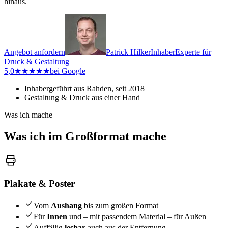
hinaus.
Angebot anfordern
Patrick Hilker
Inhaber
Experte für
Druck & Gestaltung
5,0
★★★★★
bei Google
Inhabergeführt aus Rahden, seit 2018
Gestaltung & Druck aus einer Hand
Was ich mache
Was ich im Großformat mache
Plakate & Poster
Vom
Aushang
bis zum großen Format
Für
Innen
und – mit passendem Material – für Außen
Auffällig
lesbar
auch aus der Entfernung