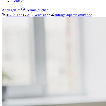
Kontakt
Anfragen
Termin buchen
0176 91373554
WhatsApp
anfrage@patrickhilker.de