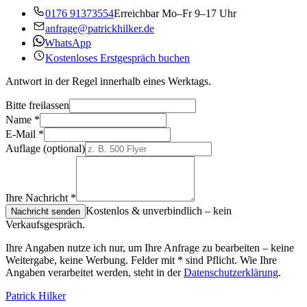
0176 91373554
Erreichbar Mo–Fr 9–17 Uhr
anfrage@patrickhilker.de
WhatsApp
Kostenloses Erstgespräch buchen
Antwort in der Regel innerhalb eines Werktags.
Bitte freilassen
Name
*
E-Mail
*
Auflage
(optional)
Ihre Nachricht
*
Kostenlos & unverbindlich – kein
Nachricht senden
Verkaufsgespräch.
Ihre Angaben nutze ich nur, um Ihre Anfrage zu bearbeiten – keine
Weitergabe, keine Werbung. Felder mit
*
sind Pflicht. Wie Ihre
Angaben verarbeitet werden, steht in der
Datenschutzerklärung
.
Patrick Hilker