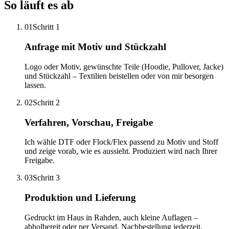
So läuft es ab
01
Schritt 1
Anfrage mit Motiv und Stückzahl
Logo oder Motiv, gewünschte Teile (Hoodie, Pullover, Jacke)
und Stückzahl – Textilien beistellen oder von mir besorgen
lassen.
02
Schritt 2
Verfahren, Vorschau, Freigabe
Ich wähle DTF oder Flock/Flex passend zu Motiv und Stoff
und zeige vorab, wie es aussieht. Produziert wird nach Ihrer
Freigabe.
03
Schritt 3
Produktion und Lieferung
Gedruckt im Haus in Rahden, auch kleine Auflagen –
abholbereit oder per Versand, Nachbestellung jederzeit.