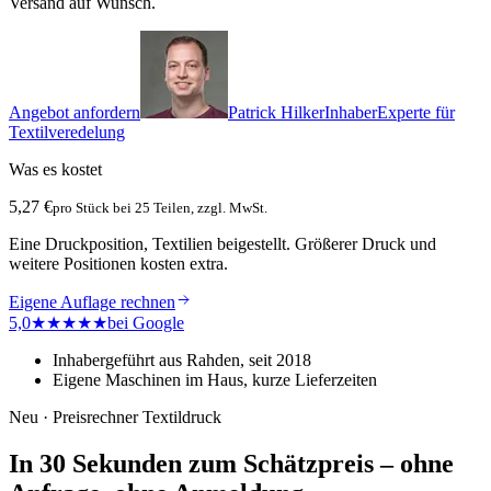
Versand auf Wunsch.
Angebot anfordern
Patrick Hilker
Inhaber
Experte für
Textilveredelung
Was es kostet
5,27 €
pro Stück bei 25 Teilen, zzgl. MwSt.
Eine Druckposition, Textilien beigestellt. Größerer Druck und
weitere Positionen kosten extra.
Eigene Auflage rechnen
5,0
★★★★★
bei Google
Inhabergeführt aus Rahden, seit 2018
Eigene Maschinen im Haus, kurze Lieferzeiten
Neu · Preisrechner Textildruck
In 30 Sekunden zum Schätzpreis – ohne