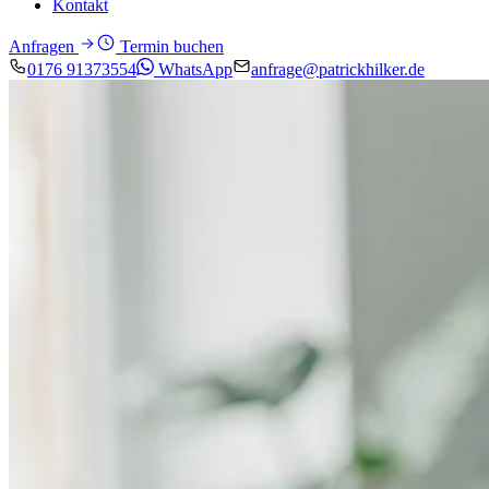
Kontakt
Anfragen
Termin buchen
0176 91373554
WhatsApp
anfrage@patrickhilker.de