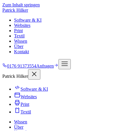
Zum Inhalt springen
Patrick Hilker
Software & KI
Websites
Print
Textil
Wissen
Über
Kontakt
0176 91373554
Anfragen
Patrick Hilker
Software & KI
Websites
Print
Textil
Wissen
Über