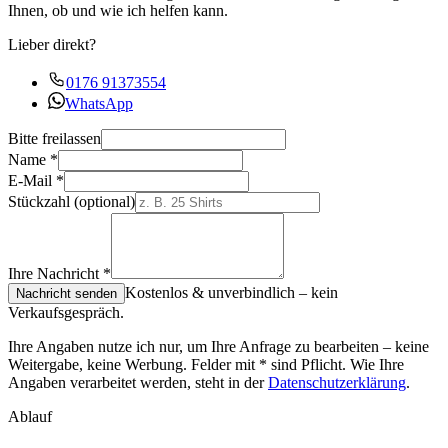
Ihnen, ob und wie ich helfen kann.
Lieber direkt?
0176 91373554
WhatsApp
Bitte freilassen
Name
*
E-Mail
*
Stückzahl
(optional)
Ihre Nachricht
*
Kostenlos & unverbindlich – kein
Nachricht senden
Verkaufsgespräch.
Ihre Angaben nutze ich nur, um Ihre Anfrage zu bearbeiten – keine
Weitergabe, keine Werbung. Felder mit
*
sind Pflicht. Wie Ihre
Angaben verarbeitet werden, steht in der
Datenschutzerklärung
.
Ablauf