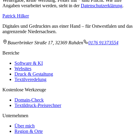
Weitergabe, keine Werbung. Felder mit
*
sind Pflicht. Wie Ihre
Angaben verarbeitet werden, steht in der
Datenschutzerklärung
.
Patrick Hilker
Digitales und Gedrucktes aus einer Hand – für Ostwestfalen und das
angrenzende Niedersachsen.
Bauerbrinker Straße 17, 32369 Rahden
0176 91373554
Bereiche
Software & KI
Websites
Druck & Gestaltung
Textilveredelung
Kostenlose Werkzeuge
Domain-Check
Textildruck-Preisrechner
Unternehmen
Über mich
Region & Orte