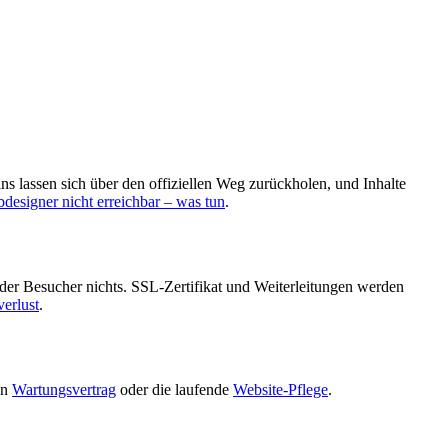
ins lassen sich über den offiziellen Weg zurückholen, und Inhalte
designer nicht erreichbar – was tun
.
 der Besucher nichts. SSL-Zertifikat und Weiterleitungen werden
erlust
.
en
Wartungsvertrag
oder die laufende
Website-Pflege
.