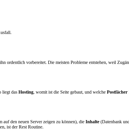
sfall.
n ihn ordentlich vorbereitet. Die meisten Probleme entstehen, weil Zu
o liegt das
Hosting
, womit ist die Seite gebaut, und welche
Postfächer
 auf den neuen Server zeigen zu können), die
Inhalte
(Datenbank und
, ist der Rest Routine.