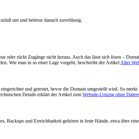
sfall um und betreue danach zuverlässig.
ichbar oder rückt Zugänge nicht heraus. Auch das lässt sich lösen – Doma
rden. Wie man in so einer Lage vorgeht, beschreibt der Artikel
Alter Web
eingerichtet und getestet, bevor die Domain umgestellt wird. So merkt
echnischen Details erklärt der Artikel zum
Website-Umzug ohne Datenv
tes, Backups und Erreichbarkeit gehören in feste Hände, etwa über ein