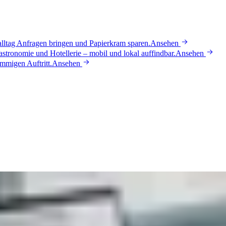
lltag Anfragen bringen und Papierkram sparen.
Ansehen
tronomie und Hotellerie – mobil und lokal auffindbar.
Ansehen
immigen Auftritt.
Ansehen