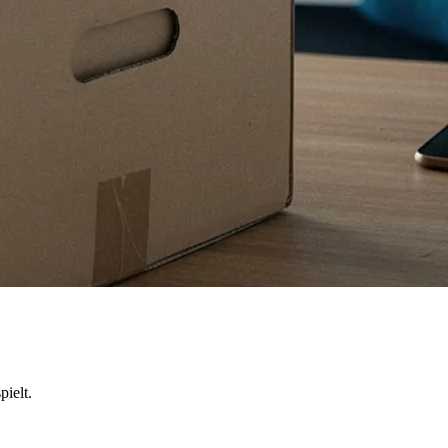
ielt.