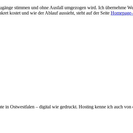
Zugänge stimmen und ohne Ausfall umgezogen wird. Ich übernehme We
kret kostet und wie der Ablauf aussieht, steht auf der Seite
Homepage-A
ute in Ostwestfalen – digital wie gedruckt. Hosting kenne ich auch von