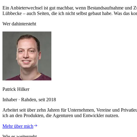
Ein Anbieterwechsel ist gut machbar, wenn Bestandsaufnahme und 
Lübbecke – auch Seiten, die ich nicht selbst gebaut habe. Was das kon
Wer dahintersteht
Patrick Hilker
Inhaber · Rahden, seit 2018
Arbeitet seit über zehn Jahren für Unternehmen, Vereine und Privatle
ich an den Produkten, die Agenturen und Entwickler nutzen.
Mehr über mich
Wie es weitergeht