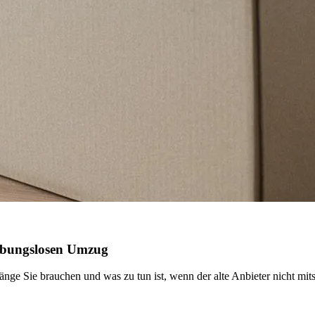
reibungslosen Umzug
ge Sie brauchen und was zu tun ist, wenn der alte Anbieter nicht mitsp