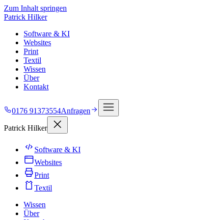
Zum Inhalt springen
Patrick Hilker
Software & KI
Websites
Print
Textil
Wissen
Über
Kontakt
0176 91373554
Anfragen
Patrick Hilker
Software & KI
Websites
Print
Textil
Wissen
Über