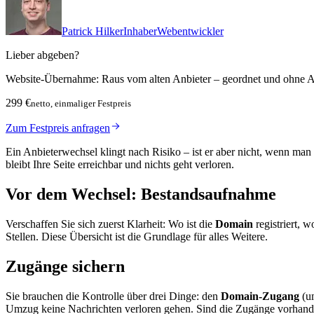
Patrick Hilker
Inhaber
Webentwickler
Lieber abgeben?
Website-Übernahme: Raus vom alten Anbieter – geordnet und ohne Au
299 €
netto, einmaliger Festpreis
Zum Festpreis anfragen
Ein Anbieterwechsel klingt nach Risiko – ist er aber nicht, wenn ma
bleibt Ihre Seite erreichbar und nichts geht verloren.
Vor dem Wechsel: Bestandsaufnahme
Verschaffen Sie sich zuerst Klarheit: Wo ist die
Domain
registriert, w
Stellen. Diese Übersicht ist die Grundlage für alles Weitere.
Zugänge sichern
Sie brauchen die Kontrolle über drei Dinge: den
Domain-Zugang
(um
Umzug keine Nachrichten verloren gehen. Sind die Zugänge vorhanden