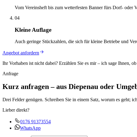
Vom Vereinsheft bis zum wetterfesten Banner fürs Dorf- oder Ve
04
Kleine Auflage
Auch geringe Stückzahlen, die sich für kleine Betriebe und V
Angebot anfordern
Ihr Vorhaben ist nicht dabei? Erzählen Sie es mir – ich sage Ihnen, o
Anfrage
Kurz anfragen – aus Diepenau oder Umge
Drei Felder genügen. Schreiben Sie in einem Satz, worum es geht; ic
Lieber direkt?
0176 91373554
WhatsApp