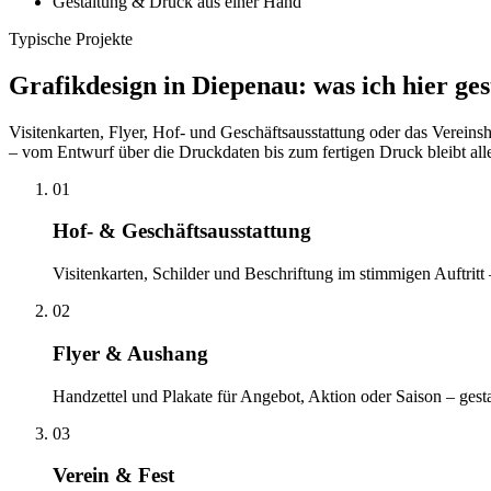
Gestaltung & Druck aus einer Hand
Typische Projekte
Grafikdesign in Diepenau: was ich hier ge
Visitenkarten, Flyer, Hof- und Geschäftsausstattung oder das Vereins
– vom Entwurf über die Druckdaten bis zum fertigen Druck bleibt al
01
Hof- & Geschäftsausstattung
Visitenkarten, Schilder und Beschriftung im stimmigen Auftritt
02
Flyer & Aushang
Handzettel und Plakate für Angebot, Aktion oder Saison – gest
03
Verein & Fest