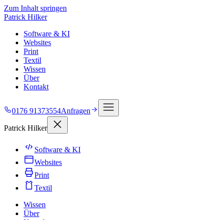
Zum Inhalt springen
Patrick Hilker
Software & KI
Websites
Print
Textil
Wissen
Über
Kontakt
0176 91373554
Anfragen
Patrick Hilker
Software & KI
Websites
Print
Textil
Wissen
Über