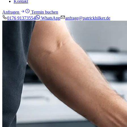
Kontakt
Anfragen
Termin buchen
0176 91373554
WhatsApp
anfrage@patrickhilker.de