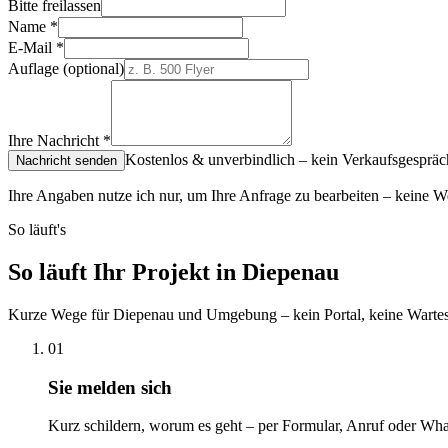
Bitte freilassen
Name
*
E-Mail
*
Auflage
(optional)
Ihre Nachricht
*
Kostenlos & unverbindlich – kein Verkaufsgespräc
Nachricht senden
Ihre Angaben nutze ich nur, um Ihre Anfrage zu bearbeiten – keine W
So läuft's
So läuft Ihr Projekt in Diepenau
Kurze Wege für Diepenau und Umgebung – kein Portal, keine Wartes
01
Sie melden sich
Kurz schildern, worum es geht – per Formular, Anruf oder Wha