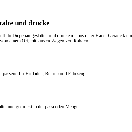
stalte und drucke
heft: In Diepenau gestalten und drucke ich aus einer Hand. Gerade klei
les an einem Ort, mit kurzen Wegen von Rahden.
 – passend für Hofladen, Betrieb und Fahrzeug.
altet und gedruckt in der passenden Menge.