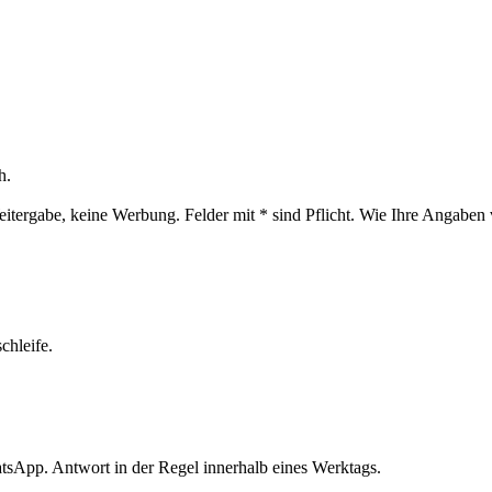
h.
eitergabe, keine Werbung. Felder mit
*
sind Pflicht. Wie Ihre Angaben v
chleife.
tsApp. Antwort in der Regel innerhalb eines Werktags.