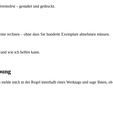
reinsfest – gestaltet und gedruckt.
ereine rechnen – ohne dass Sie hunderte Exemplare abnehmen müssen.
b und wie ich helfen kann.
bung
h melde mich in der Regel innerhalb eines Werktags und sage Ihnen, ob