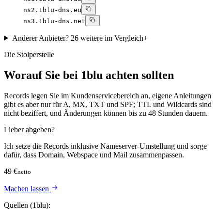
ns2.1blu-dns.eu
ns3.1blu-dns.net
Anderer Anbieter?
26 weitere im Vergleich
+
Die Stolperstelle
Worauf Sie bei 1blu achten sollten
Records legen Sie im Kundenservicebereich an, eigene Anleitungen
gibt es aber nur für A, MX, TXT und SPF; TTL und Wildcards sind
nicht beziffert, und Änderungen können bis zu 48 Stunden dauern.
Lieber abgeben?
Ich setze die Records inklusive Nameserver-Umstellung und sorge
dafür, dass Domain, Webspace und Mail zusammenpassen.
49 €
netto
Machen lassen
Quellen (1blu):