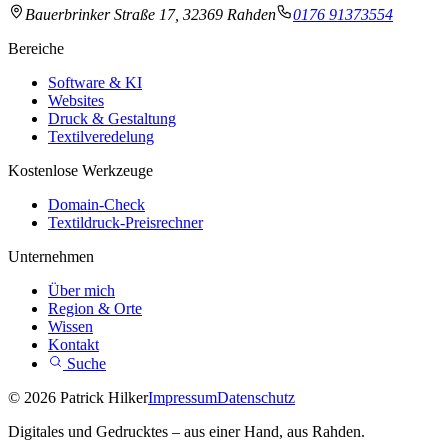
Bauerbrinker Straße 17, 32369 Rahden
0176 91373554
Bereiche
Software & KI
Websites
Druck & Gestaltung
Textilveredelung
Kostenlose Werkzeuge
Domain-Check
Textildruck-Preisrechner
Unternehmen
Über mich
Region & Orte
Wissen
Kontakt
Suche
© 2026 Patrick Hilker
Impressum
Datenschutz
Digitales und Gedrucktes – aus einer Hand, aus Rahden.