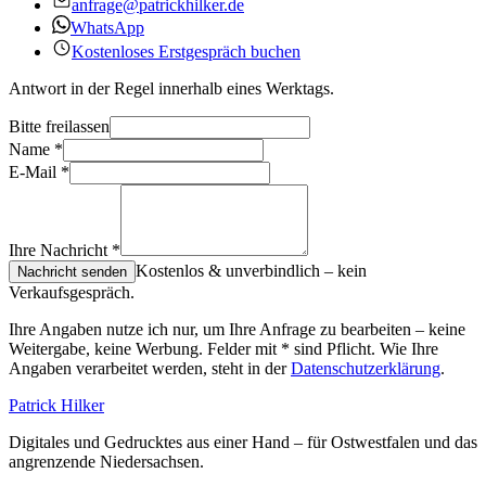
anfrage@patrickhilker.de
WhatsApp
Kostenloses Erstgespräch buchen
Antwort in der Regel innerhalb eines Werktags.
Bitte freilassen
Name
*
E-Mail
*
Ihre Nachricht
*
Kostenlos & unverbindlich – kein
Nachricht senden
Verkaufsgespräch.
Ihre Angaben nutze ich nur, um Ihre Anfrage zu bearbeiten – keine
Weitergabe, keine Werbung. Felder mit
*
sind Pflicht. Wie Ihre
Angaben verarbeitet werden, steht in der
Datenschutzerklärung
.
Patrick Hilker
Digitales und Gedrucktes aus einer Hand – für Ostwestfalen und das
angrenzende Niedersachsen.