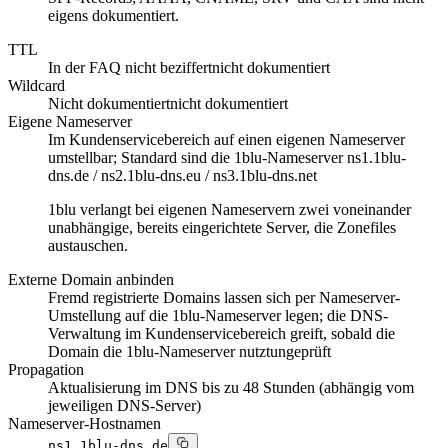
eigens dokumentiert.
TTL
In der FAQ nicht beziffert
nicht dokumentiert
Wildcard
Nicht dokumentiert
nicht dokumentiert
Eigene Nameserver
Im Kundenservicebereich auf einen eigenen Nameserver
umstellbar; Standard sind die 1blu-Nameserver ns1.1blu-
dns.de / ns2.1blu-dns.eu / ns3.1blu-dns.net
1blu verlangt bei eigenen Nameservern zwei voneinander
unabhängige, bereits eingerichtete Server, die Zonefiles
austauschen.
Externe Domain anbinden
Fremd registrierte Domains lassen sich per Nameserver-
Umstellung auf die 1blu-Nameserver legen; die DNS-
Verwaltung im Kundenservicebereich greift, sobald die
Domain die 1blu-Nameserver nutzt
ungeprüft
Propagation
Aktualisierung im DNS bis zu 48 Stunden (abhängig vom
jeweiligen DNS-Server)
Nameserver-Hostnamen
ns1.1blu-dns.de