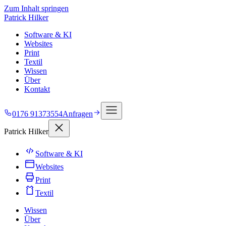
Zum Inhalt springen
Patrick Hilker
Software & KI
Websites
Print
Textil
Wissen
Über
Kontakt
0176 91373554
Anfragen
Patrick Hilker
Software & KI
Websites
Print
Textil
Wissen
Über