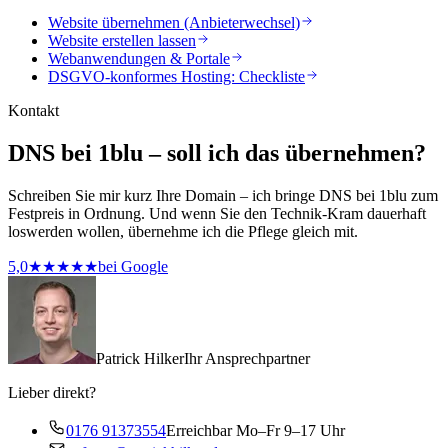
Website übernehmen (Anbieterwechsel)
Website erstellen lassen
Webanwendungen & Portale
DSGVO-konformes Hosting: Checkliste
Kontakt
DNS bei 1blu – soll ich das übernehmen?
Schreiben Sie mir kurz Ihre Domain – ich bringe DNS bei 1blu zum
Festpreis in Ordnung. Und wenn Sie den Technik-Kram dauerhaft
loswerden wollen, übernehme ich die Pflege gleich mit.
5,0
★★★★★
bei Google
Patrick Hilker
Ihr Ansprechpartner
Lieber direkt?
0176 91373554
Erreichbar Mo–Fr 9–17 Uhr