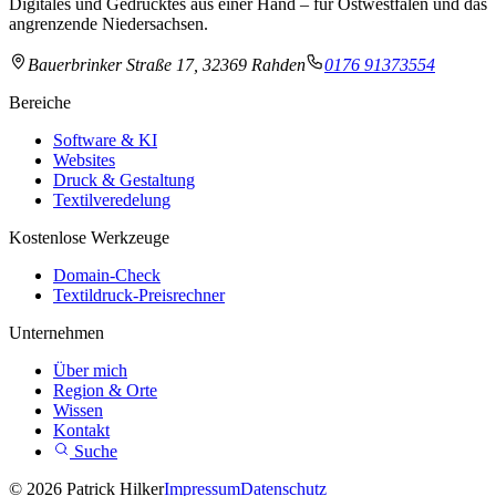
Digitales und Gedrucktes aus einer Hand – für Ostwestfalen und das
angrenzende Niedersachsen.
Bauerbrinker Straße 17, 32369 Rahden
0176 91373554
Bereiche
Software & KI
Websites
Druck & Gestaltung
Textilveredelung
Kostenlose Werkzeuge
Domain-Check
Textildruck-Preisrechner
Unternehmen
Über mich
Region & Orte
Wissen
Kontakt
Suche
© 2026 Patrick Hilker
Impressum
Datenschutz