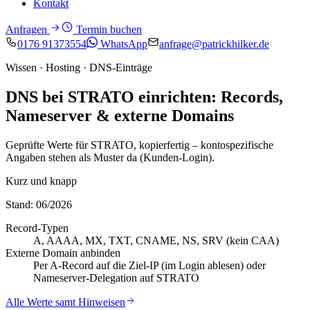
Kontakt
Anfragen
Termin buchen
0176 91373554
WhatsApp
anfrage@patrickhilker.de
Wissen · Hosting · DNS-Einträge
DNS bei STRATO einrichten: Records,
Nameserver & externe Domains
Geprüfte Werte für STRATO, kopierfertig – kontospezifische
Angaben stehen als Muster da (Kunden-Login).
Kurz und knapp
Stand: 06/2026
Record-Typen
A, AAAA, MX, TXT, CNAME, NS, SRV (kein CAA)
Externe Domain anbinden
Per A-Record auf die Ziel-IP (im Login ablesen) oder
Nameserver-Delegation auf STRATO
Alle Werte samt Hinweisen