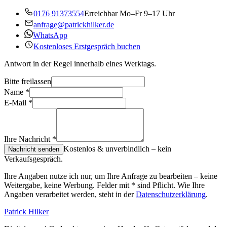
0176 91373554
Erreichbar Mo–Fr 9–17 Uhr
anfrage@patrickhilker.de
WhatsApp
Kostenloses Erstgespräch buchen
Antwort in der Regel innerhalb eines Werktags.
Bitte freilassen
Name
*
E-Mail
*
Ihre Nachricht
*
Kostenlos & unverbindlich – kein
Nachricht senden
Verkaufsgespräch.
Ihre Angaben nutze ich nur, um Ihre Anfrage zu bearbeiten – keine
Weitergabe, keine Werbung. Felder mit
*
sind Pflicht. Wie Ihre
Angaben verarbeitet werden, steht in der
Datenschutzerklärung
.
Patrick Hilker