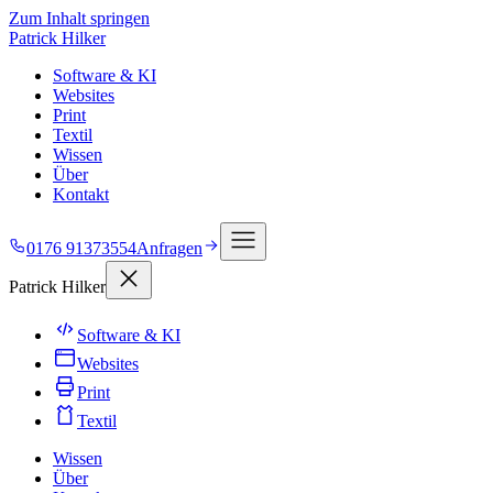
Zum Inhalt springen
Patrick Hilker
Software & KI
Websites
Print
Textil
Wissen
Über
Kontakt
0176 91373554
Anfragen
Patrick Hilker
Software & KI
Websites
Print
Textil
Wissen
Über