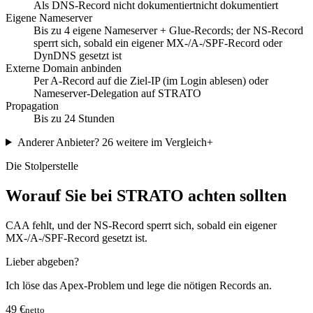
Als DNS-Record nicht dokumentiert
nicht dokumentiert
Eigene Nameserver
Bis zu 4 eigene Nameserver + Glue-Records; der NS-Record
sperrt sich, sobald ein eigener MX-/A-/SPF-Record oder
DynDNS gesetzt ist
Externe Domain anbinden
Per A-Record auf die Ziel-IP (im Login ablesen) oder
Nameserver-Delegation auf STRATO
Propagation
Bis zu 24 Stunden
Anderer Anbieter?
26 weitere im Vergleich
+
Die Stolperstelle
Worauf Sie bei STRATO achten sollten
CAA fehlt, und der NS-Record sperrt sich, sobald ein eigener
MX-/A-/SPF-Record gesetzt ist.
Lieber abgeben?
Ich löse das Apex-Problem und lege die nötigen Records an.
49 €
netto