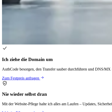
Ich ziehe die Domain um
AuthCode besorgen, den Transfer sauber durchführen und DNS/MX so s
Zum Festpreis anfragen
Nie wieder selbst dran
Mit der Website-Pflege halte ich alles am Laufen – Updates, Sicherh