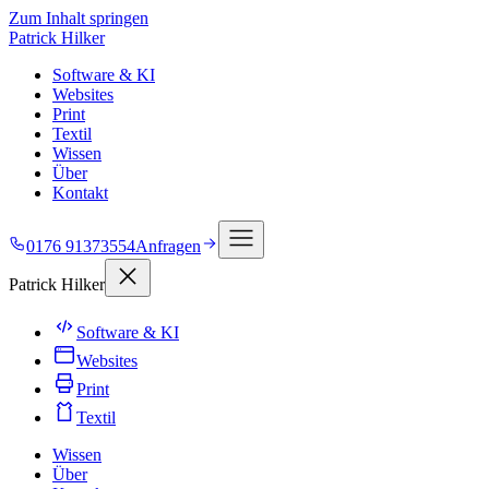
Zum Inhalt springen
Patrick Hilker
Software & KI
Websites
Print
Textil
Wissen
Über
Kontakt
0176 91373554
Anfragen
Patrick Hilker
Software & KI
Websites
Print
Textil
Wissen
Über