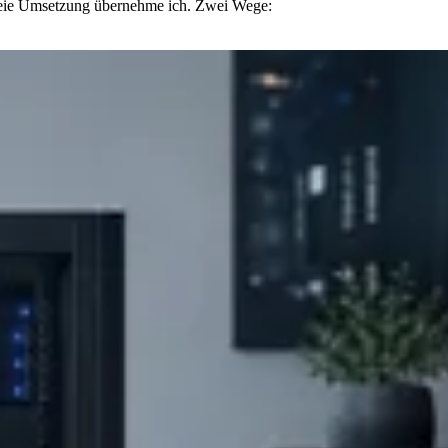
freie Umsetzung übernehme ich. Zwei Wege: