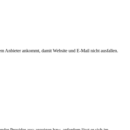
m Anbieter ankommt, damit Website und E-Mail nicht ausfallen.
der Provider aus; anzeigen bzw. anfordern lässt er sich im