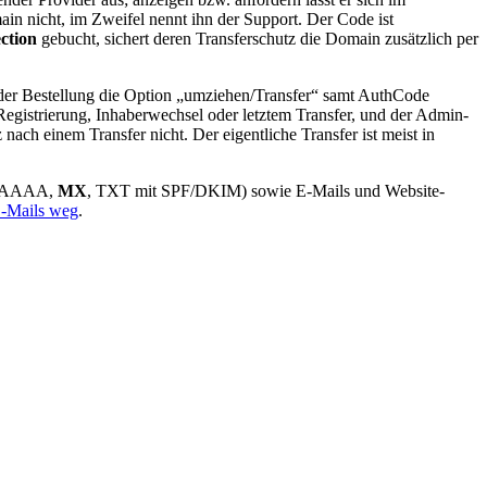
in nicht, im Zweifel nennt ihn der Support. Der Code ist
ction
gebucht, sichert deren Transferschutz die Domain zusätzlich per
i der Bestellung die Option „umziehen/Transfer“ samt AuthCode
egistrierung, Inhaberwechsel oder letztem Transfer, und der Admin-
nach einem Transfer nicht. Der eigentliche Transfer ist meist in
A/AAAA,
MX
, TXT mit SPF/DKIM) sowie E-Mails und Website-
-Mails weg
.