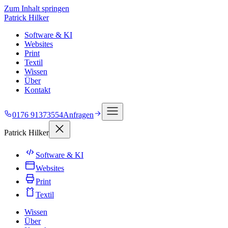
Zum Inhalt springen
Patrick Hilker
Software & KI
Websites
Print
Textil
Wissen
Über
Kontakt
0176 91373554
Anfragen
Patrick Hilker
Software & KI
Websites
Print
Textil
Wissen
Über