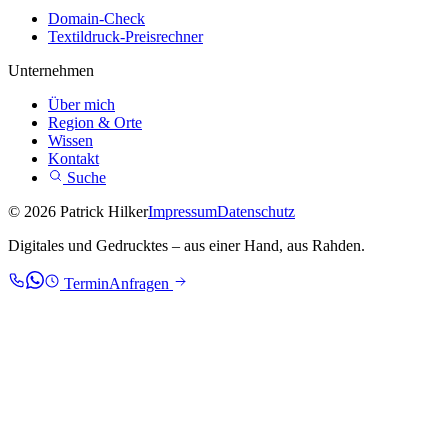
Domain-Check
Textildruck-Preisrechner
Unternehmen
Über mich
Region & Orte
Wissen
Kontakt
Suche
© 2026 Patrick Hilker
Impressum
Datenschutz
Digitales und Gedrucktes – aus einer Hand, aus Rahden.
Termin
Anfragen