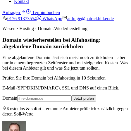
Kontakt
Anfragen
Termin buchen
0176 91373554
WhatsApp
anfrage@patrickhilker.de
Wissen · Hosting · Domain-Wiederherstellung
Domain wiederherstellen bei Alfahosting:
abgelaufene Domain zurückholen
Eine abgelaufene Domain lässt sich meist noch zurückholen – aber
nur in einem begrenzten Zeitfenster und mit steigenden Kosten. Was
bei diesem Anbieter gilt und was Sie jetzt tun sollten.
Prüfen Sie Ihre Domain bei Alfahosting in 10 Sekunden
E-Mail (SPF/DKIM/DMARC), SSL und DNS auf einen Blick.
Domain
Jetzt prüfen
Kostenlos & sofort – erkannte Anbieter prüfe ich zusätzlich gegen
deren Soll-Werte.