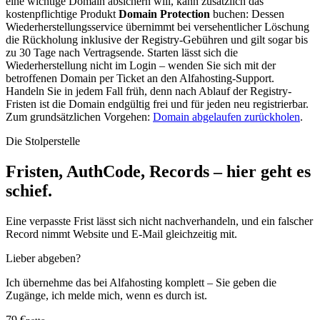
eine wichtige Domain absichern will, kann zusätzlich das
kostenpflichtige Produkt
Domain Protection
buchen: Dessen
Wiederherstellungsservice übernimmt bei versehentlicher Löschung
die Rückholung inklusive der Registry-Gebühren und gilt sogar bis
zu 30 Tage nach Vertragsende. Starten lässt sich die
Wiederherstellung nicht im Login – wenden Sie sich mit der
betroffenen Domain per Ticket an den Alfahosting-Support.
Handeln Sie in jedem Fall früh, denn nach Ablauf der Registry-
Fristen ist die Domain endgültig frei und für jeden neu registrierbar.
Zum grundsätzlichen Vorgehen:
Domain abgelaufen zurückholen
.
Die Stolperstelle
Fristen, AuthCode, Records – hier geht es
schief.
Eine verpasste Frist lässt sich nicht nachverhandeln, und ein falscher
Record nimmt Website und E-Mail gleichzeitig mit.
Lieber abgeben?
Ich übernehme das bei Alfahosting komplett – Sie geben die
Zugänge, ich melde mich, wenn es durch ist.
79 €