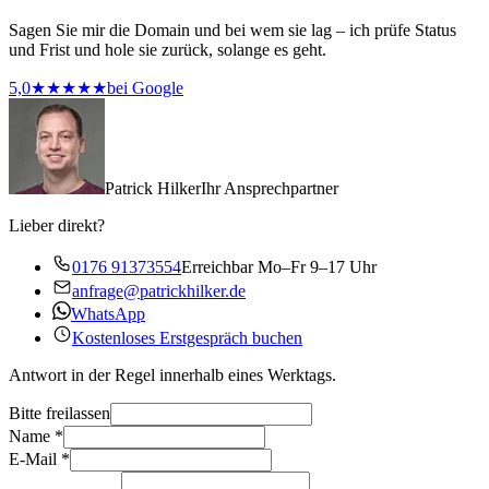
Sagen Sie mir die Domain und bei wem sie lag – ich prüfe Status
und Frist und hole sie zurück, solange es geht.
5,0
★★★★★
bei Google
Patrick Hilker
Ihr Ansprechpartner
Lieber direkt?
0176 91373554
Erreichbar Mo–Fr 9–17 Uhr
anfrage@patrickhilker.de
WhatsApp
Kostenloses Erstgespräch buchen
Antwort in der Regel innerhalb eines Werktags.
Bitte freilassen
Name
*
E-Mail
*