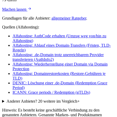
netto
Machen lassen
Grundlagen für alle Anbieter:
allgemeiner Ratgeber
.
Quellen (Alfahosting):
Alfahosting: AuthCode erhalten (Umzug weg von/hin zu
Alfahosting)
Alfahosting: Ablauf eines Domain-Transfers (Fristen, TLD-
Regeln)
Alfahosting: .de-Domain trotz unerreichbarem Provider
transferieren (AuthInfo2)
Alfahosting: Wiederherstellung einer Domain via Domain
Protection
Alfahosting: Domainrestorekosten (Restore-Gebühren je
TLD)
DENIC: Löschung einer .de-Domain (Redemption Grace
Period)
ICANN: Grace periods / Redemption (gTLDs)
Anderer Anbieter?
20 weitere im Vergleich
+
Hinweis: Es besteht keine geschäftliche Verbindung zu den
genannten Anbietern. Genannte Marken- und Produktnamen