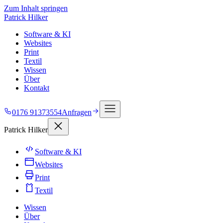
Zum Inhalt springen
Patrick Hilker
Software & KI
Websites
Print
Textil
Wissen
Über
Kontakt
0176 91373554
Anfragen
Patrick Hilker
Software & KI
Websites
Print
Textil
Wissen
Über