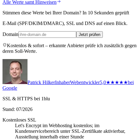
Alle Werte samt Hinweisen
Stimmen diese Werte bei Ihrer Domain? In 10 Sekunden geprüft
E-Mail (SPF/DKIM/DMARC), SSL und DNS auf einen Blick.
Domain
Jetzt prüfen
Kostenlos & sofort – erkannte Anbieter prüfe ich zusätzlich gegen
deren Soll-Werte.
Patrick Hilker
Inhaber
Webentwickler
5,0
★★★★★
bei
Google
SSL & HTTPS bei 1blu
Stand: 07/2026
Kostenloses SSL
Let's Encrypt im Webhosting kostenlos; im
Kundenservicebereich unter SSL-Zertifikate aktivierbar,
Ausstellung innerhalb einer Stunde