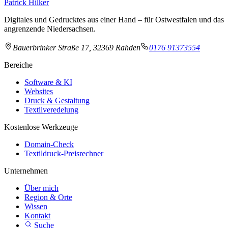
Patrick Hilker
Digitales und Gedrucktes aus einer Hand – für Ostwestfalen und das
angrenzende Niedersachsen.
Bauerbrinker Straße 17, 32369 Rahden
0176 91373554
Bereiche
Software & KI
Websites
Druck & Gestaltung
Textilveredelung
Kostenlose Werkzeuge
Domain-Check
Textildruck-Preisrechner
Unternehmen
Über mich
Region & Orte
Wissen
Kontakt
Suche