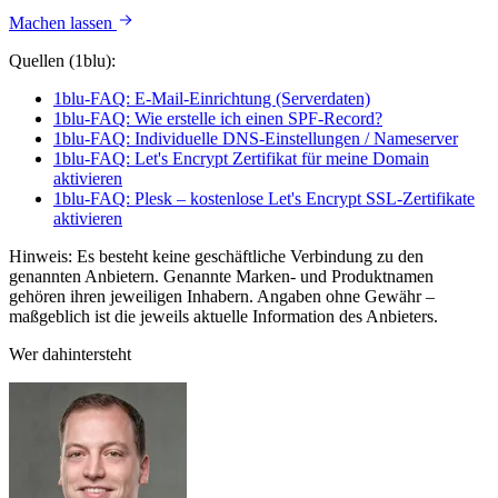
Machen lassen
Quellen (1blu):
1blu-FAQ: E-Mail-Einrichtung (Serverdaten)
1blu-FAQ: Wie erstelle ich einen SPF-Record?
1blu-FAQ: Individuelle DNS-Einstellungen / Nameserver
1blu-FAQ: Let's Encrypt Zertifikat für meine Domain
aktivieren
1blu-FAQ: Plesk – kostenlose Let's Encrypt SSL-Zertifikate
aktivieren
Hinweis: Es besteht keine geschäftliche Verbindung zu den
genannten Anbietern. Genannte Marken- und Produktnamen
gehören ihren jeweiligen Inhabern. Angaben ohne Gewähr –
maßgeblich ist die jeweils aktuelle Information des Anbieters.
Wer dahintersteht