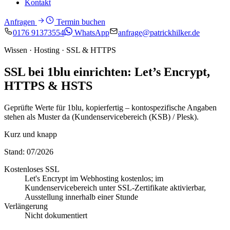
Kontakt
Anfragen
Termin buchen
0176 91373554
WhatsApp
anfrage@patrickhilker.de
Wissen · Hosting · SSL & HTTPS
SSL bei 1blu einrichten: Let’s Encrypt,
HTTPS & HSTS
Geprüfte Werte für 1blu, kopierfertig – kontospezifische Angaben
stehen als Muster da (Kundenservicebereich (KSB) / Plesk).
Kurz und knapp
Stand: 07/2026
Kostenloses SSL
Let's Encrypt im Webhosting kostenlos; im
Kundenservicebereich unter SSL-Zertifikate aktivierbar,
Ausstellung innerhalb einer Stunde
Verlängerung
Nicht dokumentiert