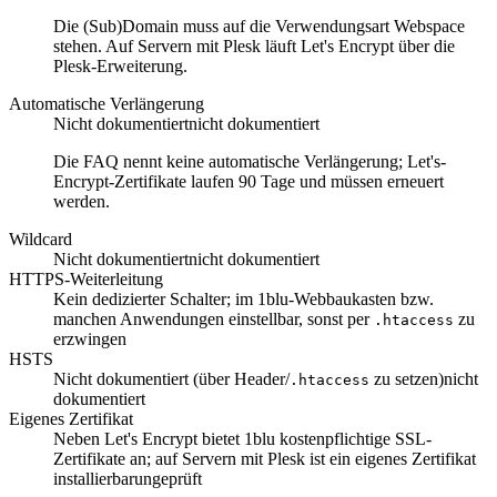
Die (Sub)Domain muss auf die Verwendungsart Webspace
stehen. Auf Servern mit Plesk läuft Let's Encrypt über die
Plesk-Erweiterung.
Automatische Verlängerung
Nicht dokumentiert
nicht dokumentiert
Die FAQ nennt keine automatische Verlängerung; Let's-
Encrypt-Zertifikate laufen 90 Tage und müssen erneuert
werden.
Wildcard
Nicht dokumentiert
nicht dokumentiert
HTTPS-Weiterleitung
Kein dedizierter Schalter; im 1blu-Webbaukasten bzw.
manchen Anwendungen einstellbar, sonst per
zu
.htaccess
erzwingen
HSTS
Nicht dokumentiert (über Header/
zu setzen)
nicht
.htaccess
dokumentiert
Eigenes Zertifikat
Neben Let's Encrypt bietet 1blu kostenpflichtige SSL-
Zertifikate an; auf Servern mit Plesk ist ein eigenes Zertifikat
installierbar
ungeprüft