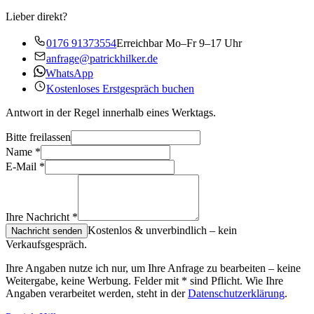
Lieber direkt?
0176 91373554
Erreichbar Mo–Fr 9–17 Uhr
anfrage@patrickhilker.de
WhatsApp
Kostenloses Erstgespräch buchen
Antwort in der Regel innerhalb eines Werktags.
Bitte freilassen
Name
*
E-Mail
*
Ihre Nachricht
*
Kostenlos & unverbindlich – kein
Nachricht senden
Verkaufsgespräch.
Ihre Angaben nutze ich nur, um Ihre Anfrage zu bearbeiten – keine
Weitergabe, keine Werbung. Felder mit
*
sind Pflicht. Wie Ihre
Angaben verarbeitet werden, steht in der
Datenschutzerklärung
.