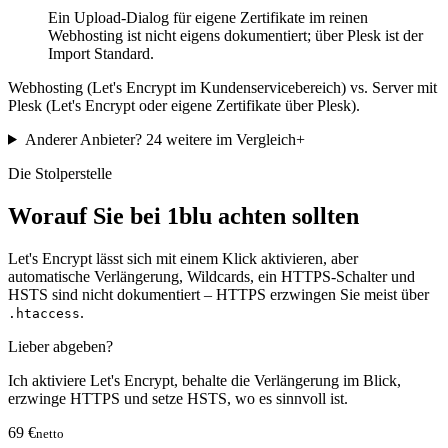
Ein Upload-Dialog für eigene Zertifikate im reinen
Webhosting ist nicht eigens dokumentiert; über Plesk ist der
Import Standard.
Webhosting (Let's Encrypt im Kundenservicebereich) vs. Server mit
Plesk (Let's Encrypt oder eigene Zertifikate über Plesk).
Anderer Anbieter?
24 weitere im Vergleich
+
Die Stolperstelle
Worauf Sie bei 1blu achten sollten
Let's Encrypt lässt sich mit einem Klick aktivieren, aber
automatische Verlängerung, Wildcards, ein HTTPS-Schalter und
HSTS sind nicht dokumentiert – HTTPS erzwingen Sie meist über
.
.htaccess
Lieber abgeben?
Ich aktiviere Let's Encrypt, behalte die Verlängerung im Blick,
erzwinge HTTPS und setze HSTS, wo es sinnvoll ist.
69 €
netto