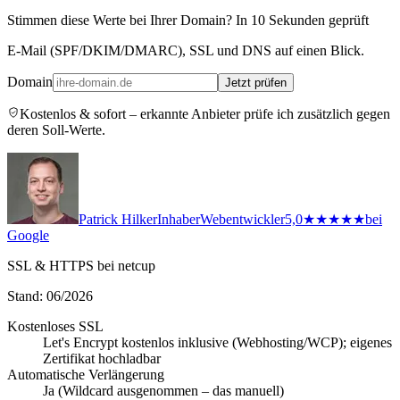
Stimmen diese Werte bei Ihrer Domain? In 10 Sekunden geprüft
E-Mail (SPF/DKIM/DMARC), SSL und DNS auf einen Blick.
Domain
Jetzt prüfen
Kostenlos & sofort – erkannte Anbieter prüfe ich zusätzlich gegen
deren Soll-Werte.
Patrick Hilker
Inhaber
Webentwickler
5,0
★★★★★
bei
Google
SSL & HTTPS bei netcup
Stand: 06/2026
Kostenloses SSL
Let's Encrypt kostenlos inklusive (Webhosting/WCP); eigenes
Zertifikat hochladbar
Automatische Verlängerung
Ja (Wildcard ausgenommen – das manuell)