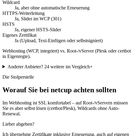
Wildcard
Ja, aber ohne automatische Erneuerung
HTTPS-Weiterleitung
Ja, Slider im WCP (301)
HSTS
Ja, eigener HSTS-Slider
Eigenes Zertifikat
Ja (Upload, Text-Einfügen oder selbstsigniert)
Webhosting (WCP, integriert) vs. Root-/vServer (Plesk oder certbot
in Eigenregie).
Anderer Anbieter?
24 weitere im Vergleich
+
Die Stolperstelle
Worauf Sie bei netcup achten sollten
Im Webhosting ist SSL komfortabel – auf Root-/vServern müssen
Sie es aber selbst lösen (certbot/Plesk), Wildcards ohne Auto-
Renewal.
Lieber abgeben?
Ich übernehme Zertifikate inklusive Erneuerung, auch auf eigenen