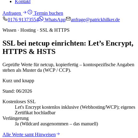
Kontakt
Anfragen
Termin buchen
0176 91373554
WhatsApp
anfrage@patrickhilker.de
Wissen · Hosting · SSL & HTTPS
SSL bei netcup einrichten: Let’s Encrypt,
HTTPS & HSTS
Geprüfte Werte für netcup, kopierfertig – kontospezifische Angaben
stehen als Muster da (WCP / CCP).
Kurz und knapp
Stand: 06/2026
Kostenloses SSL
Let's Encrypt kostenlos inklusive (Webhosting/WCP); eigenes
Zertifikat hochladbar
Verlängerung
Ja (Wildcard ausgenommen – das manuell)
Alle Werte samt Hinweisen