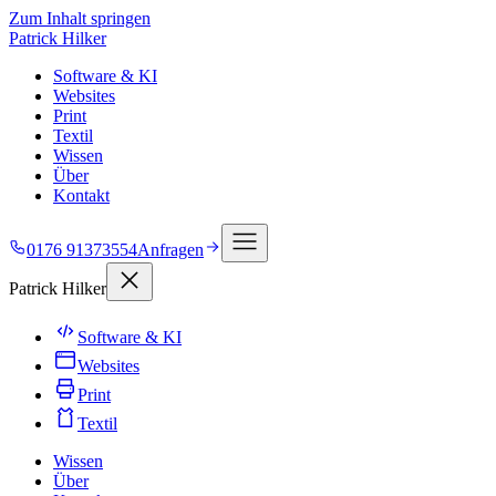
Zum Inhalt springen
Patrick Hilker
Software & KI
Websites
Print
Textil
Wissen
Über
Kontakt
0176 91373554
Anfragen
Patrick Hilker
Software & KI
Websites
Print
Textil
Wissen
Über