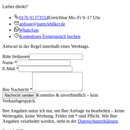
Lieber direkt?
0176 91373554
Erreichbar Mo–Fr 9–17 Uhr
anfrage@patrickhilker.de
WhatsApp
Kostenloses Erstgespräch buchen
Antwort in der Regel innerhalb eines Werktags.
Bitte freilassen
Name
*
E-Mail
*
Ihre Nachricht
*
Kostenlos & unverbindlich – kein
Nachricht senden
Verkaufsgespräch.
Ihre Angaben nutze ich nur, um Ihre Anfrage zu bearbeiten – keine
Weitergabe, keine Werbung. Felder mit
*
sind Pflicht. Wie Ihre
Angaben verarbeitet werden, steht in der
Datenschutzerklärung
.