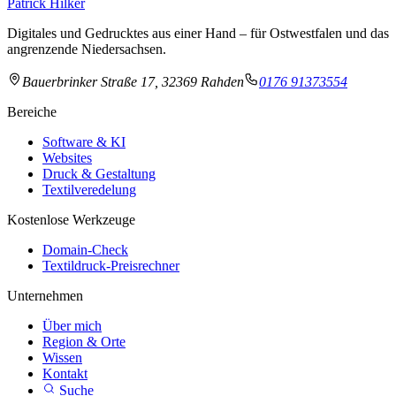
Patrick Hilker
Digitales und Gedrucktes aus einer Hand – für Ostwestfalen und das
angrenzende Niedersachsen.
Bauerbrinker Straße 17, 32369 Rahden
0176 91373554
Bereiche
Software & KI
Websites
Druck & Gestaltung
Textilveredelung
Kostenlose Werkzeuge
Domain-Check
Textildruck-Preisrechner
Unternehmen
Über mich
Region & Orte
Wissen
Kontakt
Suche