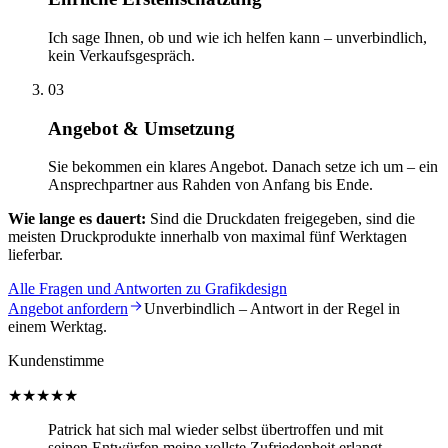
Ich sage Ihnen, ob und wie ich helfen kann – unverbindlich,
kein Verkaufsgespräch.
03
Angebot & Umsetzung
Sie bekommen ein klares Angebot. Danach setze ich um – ein
Ansprechpartner aus Rahden von Anfang bis Ende.
Wie lange es dauert:
Sind die Druckdaten freigegeben, sind die
meisten Druckprodukte innerhalb von maximal fünf Werktagen
lieferbar.
Alle Fragen und Antworten zu Grafikdesign
Angebot anfordern
Unverbindlich – Antwort in der Regel in
einem Werktag.
Kundenstimme
★★★★★
Patrick hat sich mal wieder selbst übertroffen und mit
seinen Entwürfen meine vollste Zufriedenheit erlangt.