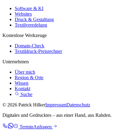
Software & KI
Websites
Druck & Gestaltung
Textilveredelung
Kostenlose Werkzeuge
Domain-Check
Textildruck-Preisrechner
Unternehmen
Über mich
Region & Orte
Wissen
Kontakt
Suche
© 2026 Patrick Hilker
Impressum
Datenschutz
Digitales und Gedrucktes – aus einer Hand, aus Rahden.
Termin
Anfragen