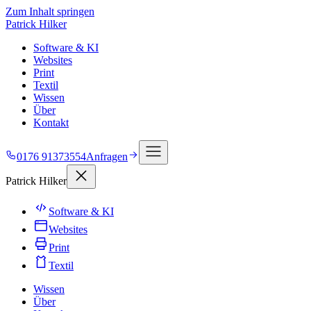
Zum Inhalt springen
Patrick Hilker
Software & KI
Websites
Print
Textil
Wissen
Über
Kontakt
0176 91373554
Anfragen
Patrick Hilker
Software & KI
Websites
Print
Textil
Wissen
Über