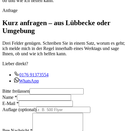
ob und wie ich helfen kann.
Anfrage
Kurz anfragen – aus Lübbecke oder
Umgebung
Drei Felder genügen. Schreiben Sie in einem Satz, worum es geht;
ich melde mich in der Regel innerhalb eines Werktags und sage
Ihnen, ob und wie ich helfen kann.
Lieber direkt?
0176 91373554
WhatsApp
Bitte freilassen
Name
*
E-Mail
*
Auflage
(optional)
Ihre Nachricht
*