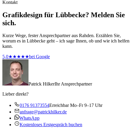
Kontakt
Grafikdesign für Lübbecke? Melden Sie
sich.
Kurze Wege, fester Ansprechpartner aus Rahden. Erzählen Sie,
worum es in Lübbecke geht – ich sage Ihnen, ob und wie ich helfen
kann.
5,0
★★★★★
bei Google
Patrick Hilker
Ihr Ansprechpartner
Lieber direkt?
0176 91373554
Erreichbar Mo–Fr 9–17 Uhr
anfrage@patrickhilker.de
WhatsApp
Kostenloses Erstgespräch buchen