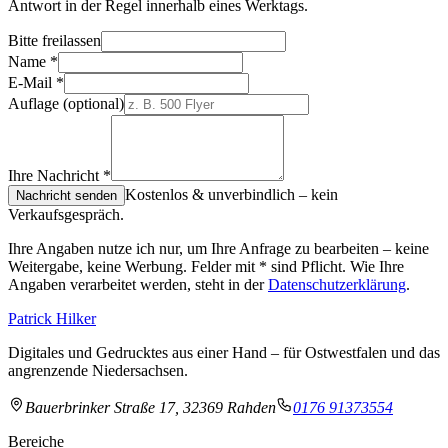
Antwort in der Regel innerhalb eines Werktags.
Bitte freilassen
Name
*
E-Mail
*
Auflage
(optional)
Ihre Nachricht
*
Kostenlos & unverbindlich – kein
Nachricht senden
Verkaufsgespräch.
Ihre Angaben nutze ich nur, um Ihre Anfrage zu bearbeiten – keine
Weitergabe, keine Werbung. Felder mit
*
sind Pflicht. Wie Ihre
Angaben verarbeitet werden, steht in der
Datenschutzerklärung
.
Patrick Hilker
Digitales und Gedrucktes aus einer Hand – für Ostwestfalen und das
angrenzende Niedersachsen.
Bauerbrinker Straße 17, 32369 Rahden
0176 91373554
Bereiche