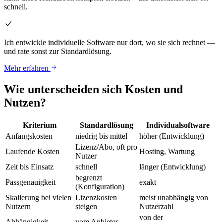
schnell.
Ich entwickle individuelle Software nur dort, wo sie sich rechnet —
und rate sonst zur Standardlösung.
Mehr erfahren
Wie unterscheiden sich Kosten und
Nutzen?
Kriterium
Standardlösung
Individualsoftware
Anfangskosten
niedrig bis mittel
höher (Entwicklung)
Lizenz/Abo, oft pro
Laufende Kosten
Hosting, Wartung
Nutzer
Zeit bis Einsatz
schnell
länger (Entwicklung)
begrenzt
Passgenauigkeit
exakt
(Konfiguration)
Skalierung bei vielen
Lizenzkosten
meist unabhängig von
Nutzern
steigen
Nutzerzahl
von der
Abhängigkeit
vom Anbieter