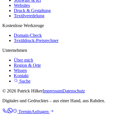
Software & KI
Websites
Druck & Gestaltung
Textilveredelung
Kostenlose Werkzeuge
Domain-Check
Textildruck-Preisrechner
Unternehmen
Über mich
Region & Orte
Wissen
Kontakt
Suche
© 2026 Patrick Hilker
Impressum
Datenschutz
Digitales und Gedrucktes – aus einer Hand, aus Rahden.
Termin
Anfragen