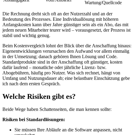
Wartung/Quellcode
Die Rechnung dreht sich oft an der Nutzerzahl und an der
Bedeutung des Prozesses. Eine Individuallösung mit höheren
Anfangskosten kann über Jahre günstiger sein als ein Abo, das mit
jedem neuen Mitarbeiter teurer wird – vorausgesetzt, der Prozess ist
stabil und wichtig genug.
Beim Kostenvergleich lohnt der Blick über die Anschaffung hinaus:
Eigenentwicklungen verursachen den Aufwand vor allem einmalig
in der Umsetzung; danach gehören Ihnen Lösung und Code.
Standardprodukte sind in der Anschaffung oft günstiger, kosten
dafür laufend – monatliche oder jährliche Lizenz- bzw.
Abogebühren, häufig pro Nutzer. Was sich rechnet, hängt von
Umfang und Nutzungsdauer ab; eine belastbare Einschätzung gebe
ich nach dem ersten Gespräch.
Welche Risiken gibt es?
Beide Wege haben Schattenseiten, die man kennen sollte:
Risiken bei Standardlösungen:
Sie müssen Ihre Abläufe an die Software anpassen, nicht