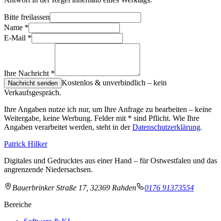
Bitte freilassen
Name
*
E-Mail
*
Ihre Nachricht
*
Kostenlos & unverbindlich – kein
Nachricht senden
Verkaufsgespräch.
Ihre Angaben nutze ich nur, um Ihre Anfrage zu bearbeiten – keine
Weitergabe, keine Werbung. Felder mit
*
sind Pflicht. Wie Ihre
Angaben verarbeitet werden, steht in der
Datenschutzerklärung
.
Patrick Hilker
Digitales und Gedrucktes aus einer Hand – für Ostwestfalen und das
angrenzende Niedersachsen.
Bauerbrinker Straße 17, 32369 Rahden
0176 91373554
Bereiche