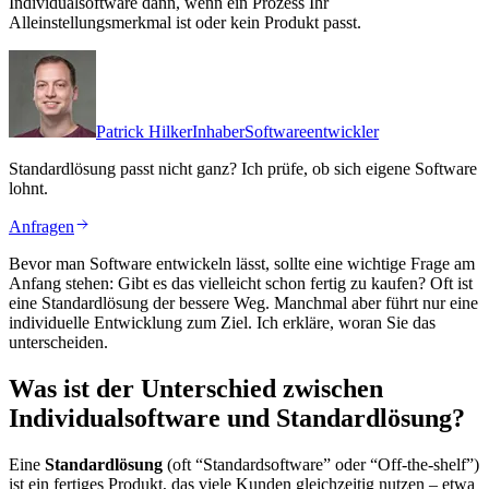
Individualsoftware dann, wenn ein Prozess Ihr
Alleinstellungsmerkmal ist oder kein Produkt passt.
Patrick Hilker
Inhaber
Softwareentwickler
Standardlösung passt nicht ganz?
Ich prüfe, ob sich eigene Software
lohnt.
Anfragen
Bevor man Software entwickeln lässt, sollte eine wichtige Frage am
Anfang stehen: Gibt es das vielleicht schon fertig zu kaufen? Oft ist
eine Standardlösung der bessere Weg. Manchmal aber führt nur eine
individuelle Entwicklung zum Ziel. Ich erkläre, woran Sie das
unterscheiden.
Was ist der Unterschied zwischen
Individualsoftware und Standardlösung?
Eine
Standardlösung
(oft “Standardsoftware” oder “Off-the-shelf”)
ist ein fertiges Produkt, das viele Kunden gleichzeitig nutzen – etwa