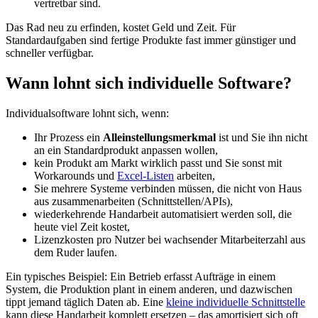
vertretbar sind.
Das Rad neu zu erfinden, kostet Geld und Zeit. Für
Standardaufgaben sind fertige Produkte fast immer günstiger und
schneller verfügbar.
Wann lohnt sich individuelle Software?
Individualsoftware lohnt sich, wenn:
Ihr Prozess ein
Alleinstellungsmerkmal
ist und Sie ihn nicht
an ein Standardprodukt anpassen wollen,
kein Produkt am Markt wirklich passt und Sie sonst mit
Workarounds und
Excel-Listen
arbeiten,
Sie mehrere Systeme verbinden müssen, die nicht von Haus
aus zusammenarbeiten (Schnittstellen/APIs),
wiederkehrende Handarbeit automatisiert werden soll, die
heute viel Zeit kostet,
Lizenzkosten pro Nutzer bei wachsender Mitarbeiterzahl aus
dem Ruder laufen.
Ein typisches Beispiel: Ein Betrieb erfasst Aufträge in einem
System, die Produktion plant in einem anderen, und dazwischen
tippt jemand täglich Daten ab. Eine
kleine individuelle Schnittstelle
kann diese Handarbeit komplett ersetzen – das amortisiert sich oft