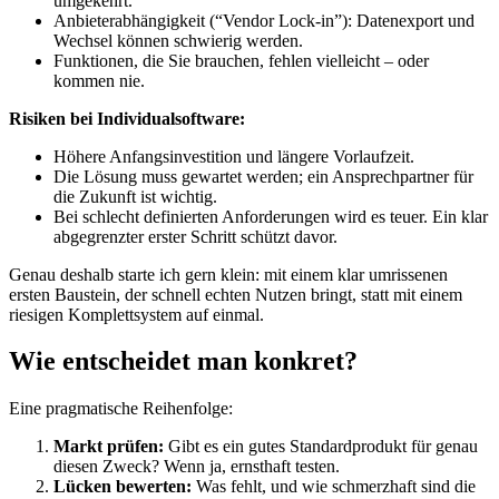
umgekehrt.
Anbieterabhängigkeit (“Vendor Lock-in”): Datenexport und
Wechsel können schwierig werden.
Funktionen, die Sie brauchen, fehlen vielleicht – oder
kommen nie.
Risiken bei Individualsoftware:
Höhere Anfangsinvestition und längere Vorlaufzeit.
Die Lösung muss gewartet werden; ein Ansprechpartner für
die Zukunft ist wichtig.
Bei schlecht definierten Anforderungen wird es teuer. Ein klar
abgegrenzter erster Schritt schützt davor.
Genau deshalb starte ich gern klein: mit einem klar umrissenen
ersten Baustein, der schnell echten Nutzen bringt, statt mit einem
riesigen Komplettsystem auf einmal.
Wie entscheidet man konkret?
Eine pragmatische Reihenfolge:
Markt prüfen:
Gibt es ein gutes Standardprodukt für genau
diesen Zweck? Wenn ja, ernsthaft testen.
Lücken bewerten:
Was fehlt, und wie schmerzhaft sind die