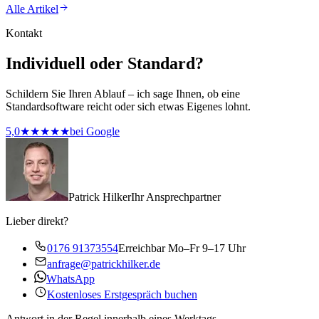
Alle Artikel
Kontakt
Individuell oder Standard?
Schildern Sie Ihren Ablauf – ich sage Ihnen, ob eine
Standardsoftware reicht oder sich etwas Eigenes lohnt.
5,0
★★★★★
bei Google
Patrick Hilker
Ihr Ansprechpartner
Lieber direkt?
0176 91373554
Erreichbar Mo–Fr 9–17 Uhr
anfrage@patrickhilker.de
WhatsApp
Kostenloses Erstgespräch buchen
Antwort in der Regel innerhalb eines Werktags.