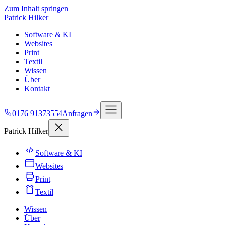
Zum Inhalt springen
Patrick Hilker
Software & KI
Websites
Print
Textil
Wissen
Über
Kontakt
0176 91373554
Anfragen
Patrick Hilker
Software & KI
Websites
Print
Textil
Wissen
Über