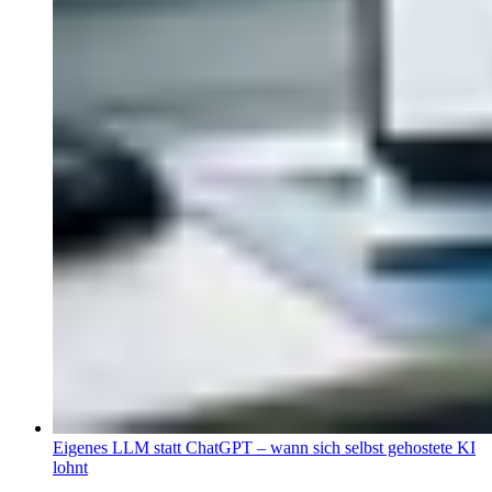
Eigenes LLM statt ChatGPT – wann sich selbst gehostete KI
lohnt