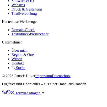
Software & KI
Websites
Druck & Gestaltung
Textilveredelung
Kostenlose Werkzeuge
Domain-Check
Textildruck-Preisrechner
Unternehmen
Über mich
Region & Orte
Wissen
Kontakt
Suche
© 2026 Patrick Hilker
Impressum
Datenschutz
Digitales und Gedrucktes – aus einer Hand, aus Rahden.
Termin
Anfragen