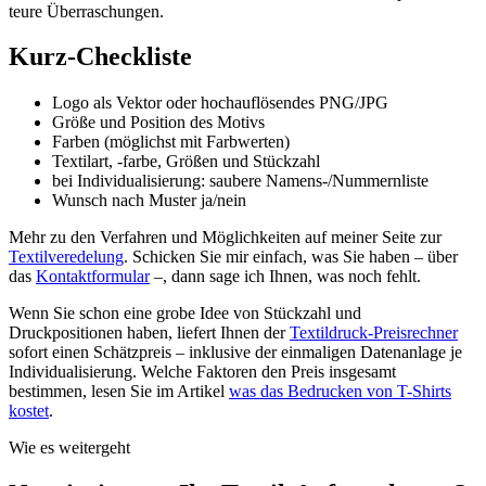
teure Überraschungen.
Kurz-Checkliste
Logo als Vektor oder hochauflösendes PNG/JPG
Größe und Position des Motivs
Farben (möglichst mit Farbwerten)
Textilart, -farbe, Größen und Stückzahl
bei Individualisierung: saubere Namens-/Nummernliste
Wunsch nach Muster ja/nein
Mehr zu den Verfahren und Möglichkeiten auf meiner Seite zur
Textilveredelung
. Schicken Sie mir einfach, was Sie haben – über
das
Kontaktformular
–, dann sage ich Ihnen, was noch fehlt.
Wenn Sie schon eine grobe Idee von Stückzahl und
Druckpositionen haben, liefert Ihnen der
Textildruck-Preisrechner
sofort einen Schätzpreis – inklusive der einmaligen Datenanlage je
Individualisierung. Welche Faktoren den Preis insgesamt
bestimmen, lesen Sie im Artikel
was das Bedrucken von T-Shirts
kostet
.
Wie es weitergeht