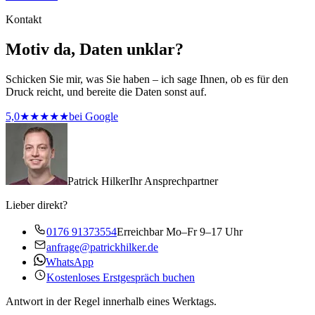
Kontakt
Motiv da, Daten unklar?
Schicken Sie mir, was Sie haben – ich sage Ihnen, ob es für den
Druck reicht, und bereite die Daten sonst auf.
5,0
★★★★★
bei Google
Patrick Hilker
Ihr Ansprechpartner
Lieber direkt?
0176 91373554
Erreichbar Mo–Fr 9–17 Uhr
anfrage@patrickhilker.de
WhatsApp
Kostenloses Erstgespräch buchen
Antwort in der Regel innerhalb eines Werktags.