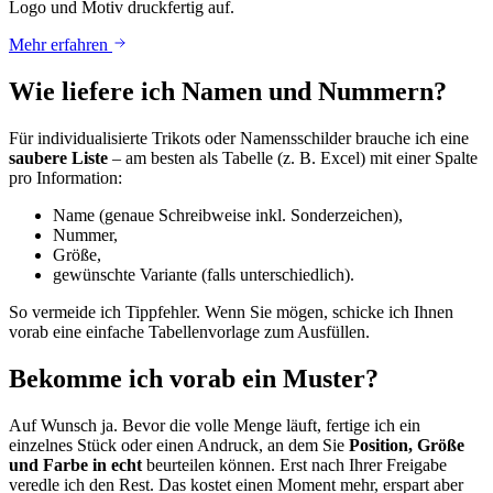
Logo und Motiv druckfertig auf.
Mehr erfahren
Wie liefere ich Namen und Nummern?
Für individualisierte Trikots oder Namensschilder brauche ich eine
saubere Liste
– am besten als Tabelle (z. B. Excel) mit einer Spalte
pro Information:
Name (genaue Schreibweise inkl. Sonderzeichen),
Nummer,
Größe,
gewünschte Variante (falls unterschiedlich).
So vermeide ich Tippfehler. Wenn Sie mögen, schicke ich Ihnen
vorab eine einfache Tabellenvorlage zum Ausfüllen.
Bekomme ich vorab ein Muster?
Auf Wunsch ja. Bevor die volle Menge läuft, fertige ich ein
einzelnes Stück oder einen Andruck, an dem Sie
Position, Größe
und Farbe in echt
beurteilen können. Erst nach Ihrer Freigabe
veredle ich den Rest. Das kostet einen Moment mehr, erspart aber