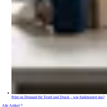
Print on Demand für Textil und Druck – wie funktioniert das?
Alle Artikel