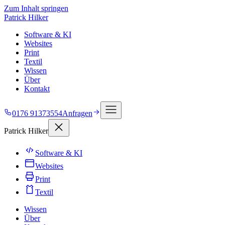
Zum Inhalt springen
Patrick Hilker
Software & KI
Websites
Print
Textil
Wissen
Über
Kontakt
0176 91373554
Anfragen
Patrick Hilker
Software & KI
Websites
Print
Textil
Wissen
Über