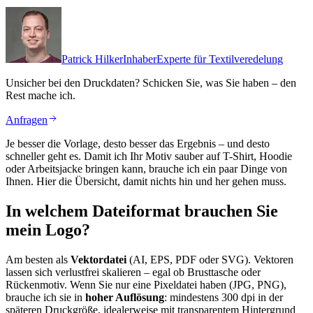
Patrick Hilker
Inhaber
Experte für Textilveredelung
Unsicher bei den Druckdaten?
Schicken Sie, was Sie haben – den
Rest mache ich.
Anfragen
Je besser die Vorlage, desto besser das Ergebnis – und desto
schneller geht es. Damit ich Ihr Motiv sauber auf T-Shirt, Hoodie
oder Arbeitsjacke bringen kann, brauche ich ein paar Dinge von
Ihnen. Hier die Übersicht, damit nichts hin und her gehen muss.
In welchem Dateiformat brauchen Sie
mein Logo?
Am besten als
Vektordatei
(AI, EPS, PDF oder SVG). Vektoren
lassen sich verlustfrei skalieren – egal ob Brusttasche oder
Rückenmotiv. Wenn Sie nur eine Pixeldatei haben (JPG, PNG),
brauche ich sie in
hoher Auflösung
: mindestens 300 dpi in der
späteren Druckgröße, idealerweise mit transparentem Hintergrund