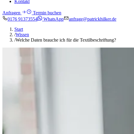
Kontakt
Anfragen
Termin buchen
0176 91373554
WhatsApp
anfrage@patrickhilker.de
Start
/
Wissen
/
Welche Daten brauche ich für die Textilbeschriftung?