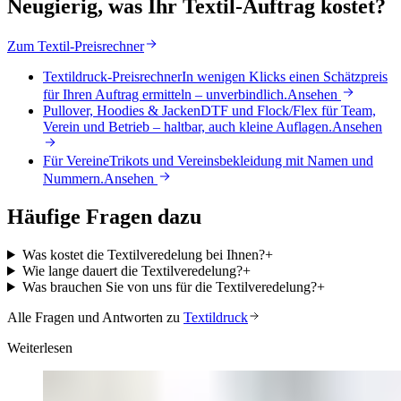
Neugierig, was Ihr Textil-Auftrag kostet?
Zum Textil-Preisrechner
Textildruck-Preisrechner
In wenigen Klicks einen Schätzpreis
für Ihren Auftrag ermitteln – unverbindlich.
Ansehen
Pullover, Hoodies & Jacken
DTF und Flock/Flex für Team,
Verein und Betrieb – haltbar, auch kleine Auflagen.
Ansehen
Für Vereine
Trikots und Vereinsbekleidung mit Namen und
Nummern.
Ansehen
Häufige Fragen dazu
Was kostet die Textilveredelung bei Ihnen?
+
Wie lange dauert die Textilveredelung?
+
Was brauchen Sie von uns für die Textilveredelung?
+
Alle Fragen und Antworten zu
Textildruck
Weiterlesen