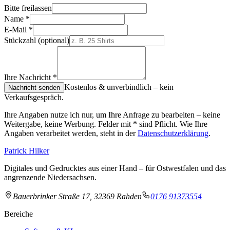
Bitte freilassen
Name
*
E-Mail
*
Stückzahl
(optional)
Ihre Nachricht
*
Kostenlos & unverbindlich – kein
Nachricht senden
Verkaufsgespräch.
Ihre Angaben nutze ich nur, um Ihre Anfrage zu bearbeiten – keine
Weitergabe, keine Werbung. Felder mit
*
sind Pflicht. Wie Ihre
Angaben verarbeitet werden, steht in der
Datenschutzerklärung
.
Patrick Hilker
Digitales und Gedrucktes aus einer Hand – für Ostwestfalen und das
angrenzende Niedersachsen.
Bauerbrinker Straße 17, 32369 Rahden
0176 91373554
Bereiche